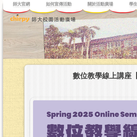
師大官網
如何宣傳活動
關於活動廣場
學
數位教學線上講座【