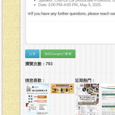
Speaker: Chiu-Lin Lai (Associate Professor, D
Date: 2:00 PM-4:00 PM, May 5, 2025.
※If you have any further questions, please reach ou
瀏覽次數：793
猜您喜歡：
近期熱門：