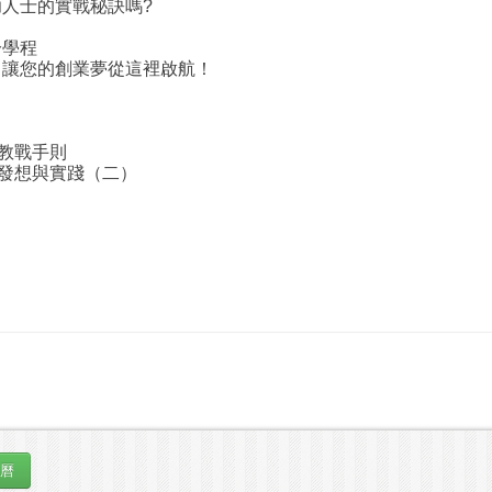
人士的實戰秘訣嗎?
分學程
，讓您的創業夢從這裡啟航！
營教戰手則
創業發想與實踐（二）