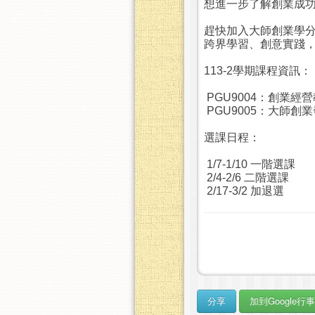
想進一步了解創業成功
趕快加入大師創業學
跨界學習、創意實踐
113-2學期課程資訊：
PGU9004：創業經
PGU9005：大師
選課日程：
1/7-1/10 一階選課
2/4-2/6 二階選課
2/17-3/2 加退選