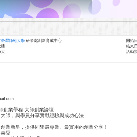
立臺灣師範大學
研發處創新育成中心
開始日期
大樓
結束日期
師大
活動
il.com
大師創業學程-大師創業論壇
的大師，與學員分享實戰經驗與成功心法
、創業新星，提供同學最專業、最實用的創業分享！
的喜愛