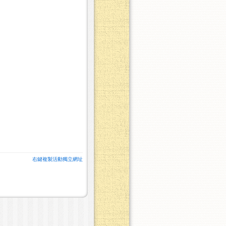
右鍵複製活動獨立網址