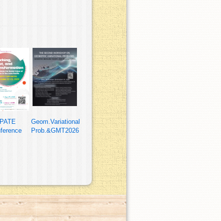
PATE
Geom.Variational
ference
Prob.&GMT2026