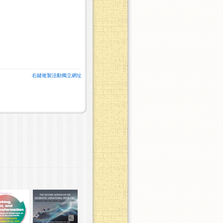
右鍵複製活動獨立網址