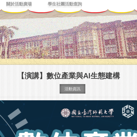
關於活動廣場
學生社團活動查詢
【演講】數位產業與AI生態建構
活動資訊