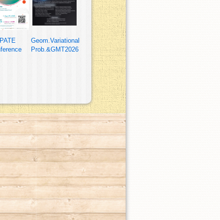
PATE
Geom.Variational
ference
Prob.&GMT2026