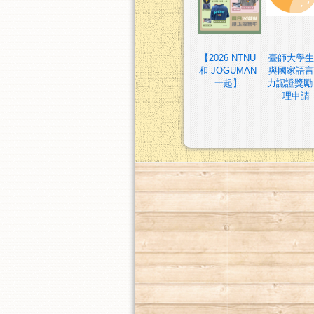
【2026 NTNU
臺師大學生
和 JOGUMAN
與國家語言
一起】
力認證獎勵
理申請