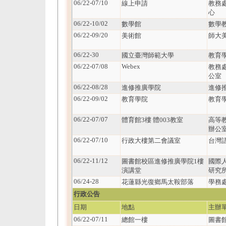
06/22-07/10
線上申請
教務
心
06/22-10/02
數學館
數學
06/22-09/20
美術館
師大
06/22-30
國立臺灣師範大學
教育
06/22-07/08
Webex
教務
公室
06/22-08/28
進修推廣學院
進修
06/22-09/02
教育學院
教育
06/22-07/07
體育館3樓 體003教室
高等
辦公
06/22-07/10
行政大樓第二會議室
台灣
06/22-11/12
圖書館校區進修推廣學院1樓
國際
演講堂
研究
06/24-28
花蓮縣光復鄉馬太鞍部落
學務
行政公告
日期
地點
主辦
06/22-07/11
總館一樓
圖書