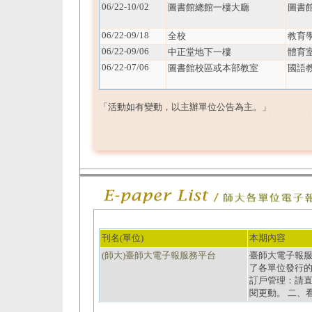
06/22-10/02
圖書館總館一樓大廳
圖書
06/22-09/18
全校
教育
06/22-09/06
中正堂地下一樓
體育
06/22-07/06
圖書館校區或本部教室
國語
「活動如有變動，以主辦單位公告為主。」
刊名(單位)
本期內容
(師大)臺師大電子報服務平台
臺師大電子報服務平台
了各單位發行的
訂戶管理：請
閱更動。 二、