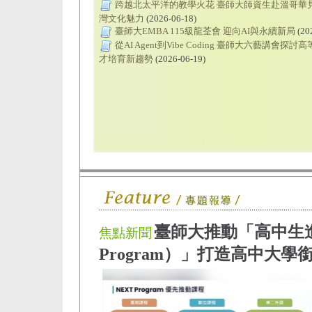
跨越北太平洋的教學火花 臺師大師資生赴溫哥華
灣文化魅力
(2026-06-18)
臺師大EMBA 115級龍荃會 迎向AI與永續新局
(20
從AI Agent到Vibe Coding 臺師大六藝講會探
才培育新趨勢
(2026-06-19)
臺師大推動「高中生進
焦點新聞
Program）」打造高中大學