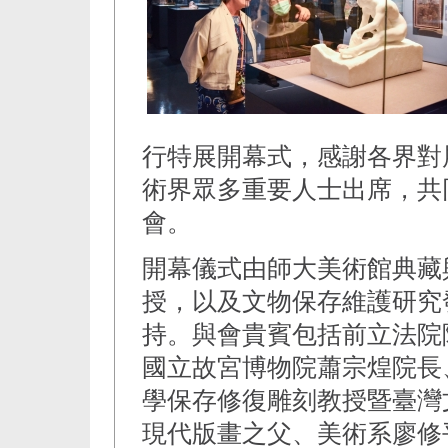
行特展開幕式，感謝各界對
術界眾多重要人士出席，共
會。
開幕儀式由師大美術館典藏
授，以及文物保存維護研究
持。與會貴賓包括前立法院
國立故宮博物院蕭宗煌院長
學保存修復雕刻教授暨臺灣
現代版畫之父、美術系廖修