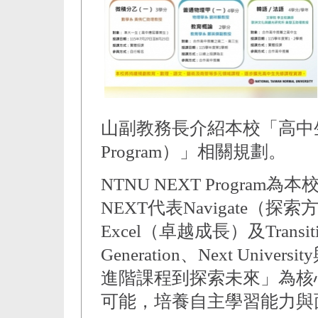
山副教務長介紹本校「高中生
Program）」相關規劃。
NTNU NEXT Progr
NEXT代表Navigate（探
Excel（卓越成長）及Trans
Generation、Next Unive
進階課程到探索未來」為核
可能，培養自主學習能力與