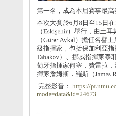
第一名，成為本屆賽事最高
本次大賽於6月8日至15日
（Eskişehir）舉行，
（Gürer Aykal）擔
級指揮家，包括保加利亞指揮
Tabakov）、挪威指揮家泰耶．
萄牙指揮家何塞．費雷拉．洛博（J
揮家詹姆斯．羅斯（James R
完整影音：
https://pr.ntnu.
mode=data&id=24673