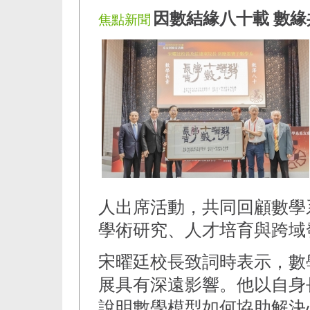
因數結緣八十載 數緣
焦點新聞
人出席活動，共同回顧數學
學術研究、人才培育與跨域
宋曜廷校長致詞時表示，數
展具有深遠影響。他以自身
說明數學模型如何協助解決