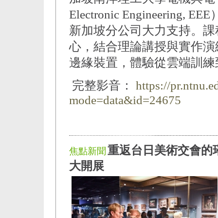
Electronic Engineer
新加坡分公司大力支持。課程以
心，結合理論講授與實作演
邊緣裝置，體驗從雲端訓練
完整影音：
https://pr.ntnu.
mode=data&id=24675
重返台日美術交會的
焦點新聞
大開展