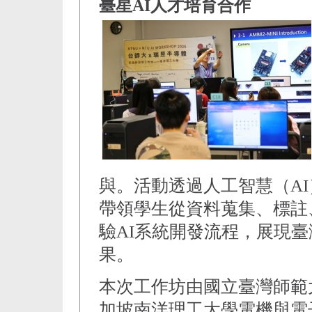
臺星AI人才培育合作
與。活動透過人工智慧（AI
帶領學生從資料蒐集、標註
驗AI系統開發流程，展現臺
果。
本次工作坊由國立臺灣師範
加坡南洋理工大學電機與電子工程學院（