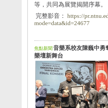
等，共同為展覽揭開序幕。
完整影音：
https://pr.ntnu.
mode=data&id=24677
音樂系校友陳巍中勇
焦點新聞
樂壇新舞台