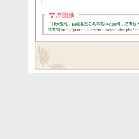
「師大週報」由秘書室公共事務中心編輯，提供校
請查詢
https://pr.ntnu.edu.tw/ntnunews/index.php?