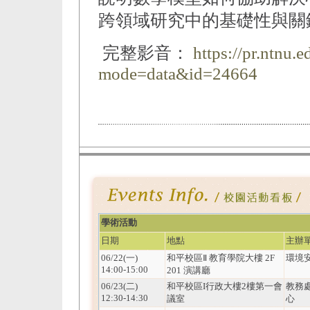
跨領域研究中的基礎性與關
完整影音：
https://pr.ntnu.
mode=data&id=24664
學術活動
日期
地點
主辦
06/22(一)
和平校區Ⅱ 教育學院大樓 2F
環境
14:00-15:00
201 演講廳
06/23(二)
和平校區I行政大樓2樓第一會
教務
12:30-14:30
議室
心