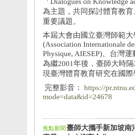
「Dialogues on Knowled
為主題，共同探討體育教育
重要議題。
本屆大會由國立臺灣師範大
(Association Internationale d
Physique, AIESEP
為繼2001年後，臺師大時隔
現臺灣體育教育研究在國際
完整影音：
https://pr.ntnu.
mode=data&id=24678
臺師大攜手新加坡南洋
焦點新聞