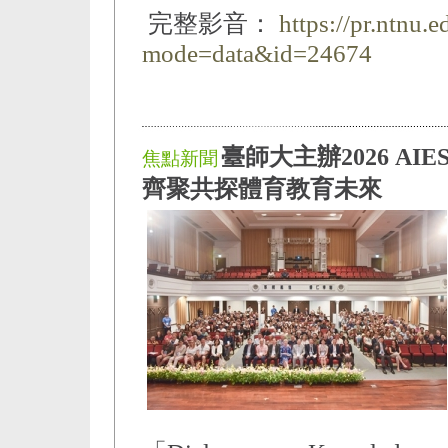
完整影音：
https://pr.ntnu.
mode=data&id=24674
臺師大主辦2026 AI
焦點新聞
齊聚共探體育教育未來