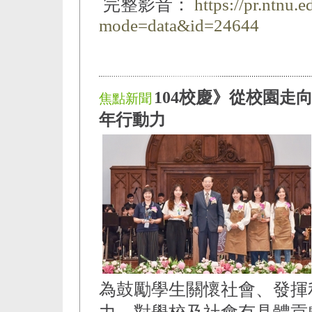
完整影音：
https://pr.ntnu.
mode=data&id=24644
104校慶》從校園走
焦點新聞
年行動力
為鼓勵學生關懷社會、發揮