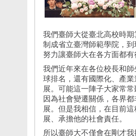
我們臺師大從臺北高校時期算
制成省立臺灣師範學院，到
努力讓臺師大在各方面都有
我們近年來在各位校長和師
球排名，還有國際化、產業
展。可能這一陣子大家常常
因為社會變遷關係，各界都
展。但是我相信，在目前這
展、承擔他的社會責任。
所以臺師大不僅會在剛才我