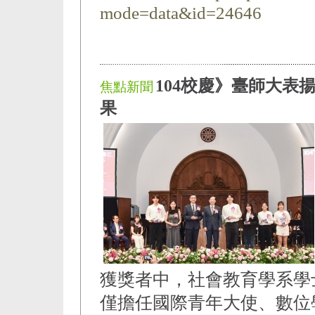
mode=data&id=24646
104校慶》臺師大表
焦點新聞
果
獲獎者中，社會教育學系學
僅擔任國際青年大使、數位