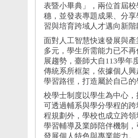
表暨小畢典」，兩位首屆校
穗，並發表專題成果、分享
習與培育跨域人才邁向新階
面對人工智慧快速發展與產
多元，學生所需能力已不再
展趨勢，臺師大自113學
傳統系所框架，依據個人興
學習路徑，打造屬於自己的
校學士制度以學生為中心，
可透過輔系與學分學程的跨
程規劃外，學校也成立跨領
學習輔導及業師陪伴機制，
發展個人特色與專業能力。