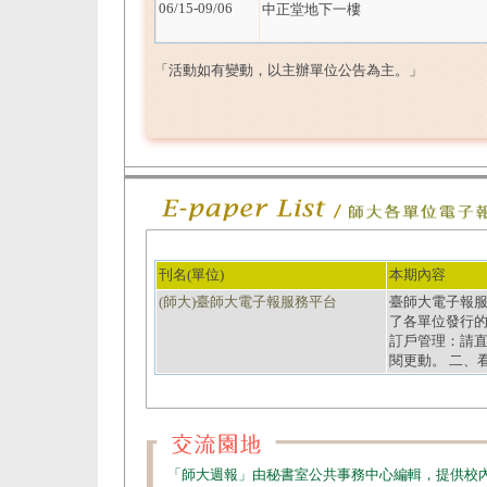
06/15-09/06
中正堂地下一樓
「活動如有變動，以主辦單位公告為主。」
刊名(單位)
本期內容
(師大)臺師大電子報服務平台
臺師大電子報服務平台
了各單位發行的
訂戶管理：請
閱更動。 二、
「師大週報」由秘書室公共事務中心編輯，提供校