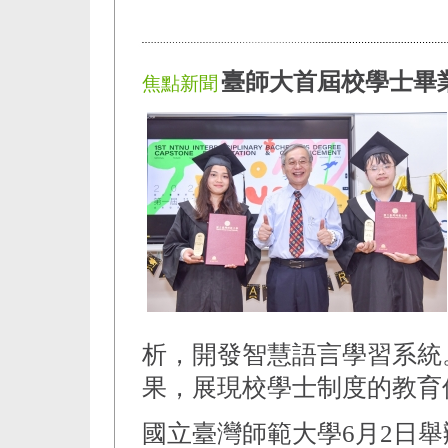
臺師大首屆校學士畢
焦點新聞
析，開發智慧語言學習系統
果，展現校學士制度的教育
國立臺灣師範大學6月2日舉