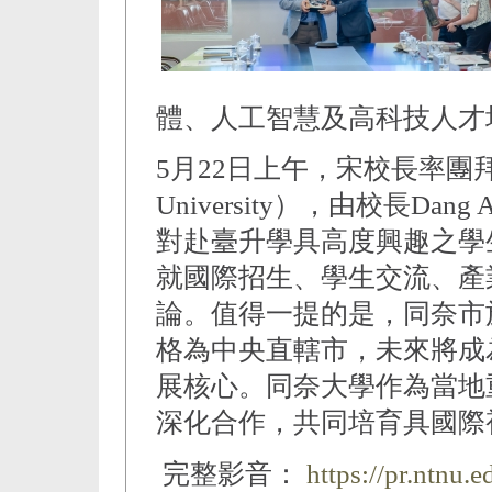
體、人工智慧及高科技人才
5月22日上午，宋校長率團拜訪
University），由校長Da
對赴臺升學具高度興趣之學
就國際招生、學生交流、產
論。值得一提的是，同奈市於
格為中央直轄市，未來將成
展核心。同奈大學作為當地
深化合作，共同培育具國際
完整影音：
https://pr.ntnu.