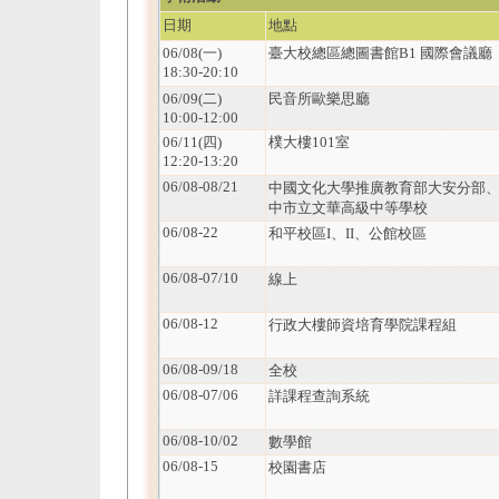
日期
地點
06/08(一)
臺大校總區總圖書館B1 國際會議廳
18:30-20:10
06/09(二)
民音所歐樂思廳
10:00-12:00
06/11(四)
樸大樓101室
12:20-13:20
06/08-08/21
中國文化大學推廣教育部大安分部
中市立文華高級中等學校
06/08-22
和平校區I、II、公館校區
06/08-07/10
線上
06/08-12
行政大樓師資培育學院課程組
06/08-09/18
全校
06/08-07/06
詳課程查詢系統
06/08-10/02
數學館
06/08-15
校園書店