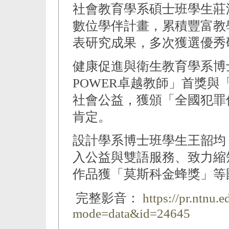
社會教育學系碩士班學生莊
數位學伴計畫，累積豐富教
表研究成果，多次獲選優秀
健康促進與衛生教育學系博
POWER卓越教師」首獎
社會公益，獲頒「全國犯罪
肯定。
設計學系博士班學生王韶均
入公益與雙語服務、致力縮
作品獲「莫斯科金蜂獎」等
完整影音：
https://pr.ntnu.
mode=data&id=24645