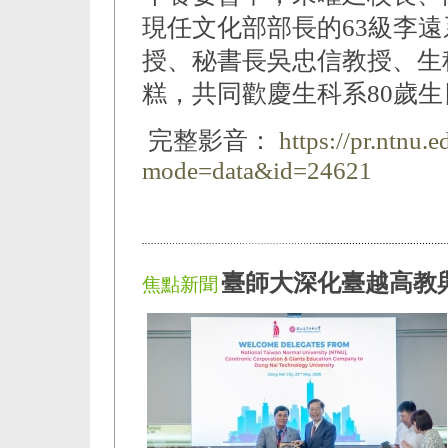
現任文化部部長的63級李
授、秘書長吳忠信教授、生
糕，共同歡慶生科系80歲生
完整影音：
https://pr.ntnu.
mode=data&id=24621
臺師大深化臺越高教
焦點新聞