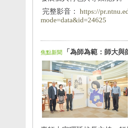
完整影音：
https://pr.ntnu.
mode=data&id=24625
「為師為範：師大與
焦點新聞