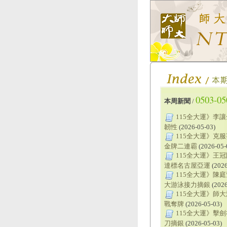
0503-05
本周新聞
/
115全大運》李
韌性
(2026-05-03)
115全大運》克
金牌二連霸
(2026-05-
115全大運》王冠
達標名古屋亞運
(2026
115全大運》陳
大游泳接力摘銀
(2026
115全大運》師
戰奪牌
(2026-05-03)
115全大運》擊
刀摘銀
(2026-05-03)