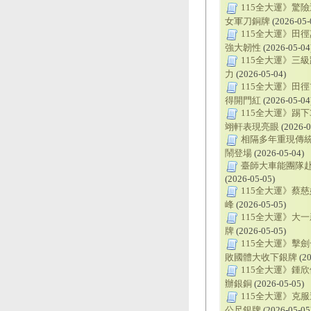
115全大運》​
女軍刀銅牌
(2026-05-
115全大運》田
強大韌性
(2026-05-04
115全大運》三
力
(2026-05-04)
115全大運》田
得開門紅
(2026-05-04
115全大運》踢
翊軒表現亮眼
(2026-0
相隔多年重現傳統
鬧登場
(2026-05-04)
臺師大車能團隊赴大
(2026-05-05)
115全大運》蔡
峰
(2026-05-05)
115全大運》大
牌
(2026-05-05)
115全大運》擊
敗國體大收下銀牌
(20
115全大運》鍾
辦銀銅
(2026-05-05)
115全大運》克
公尺銀牌
(2026-05-05