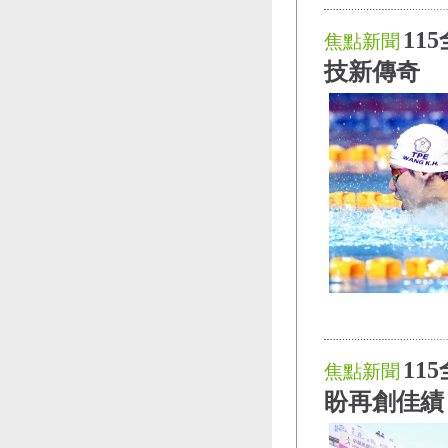
11
焦點新聞
技新傳奇
11
焦點新聞
盼再創佳績