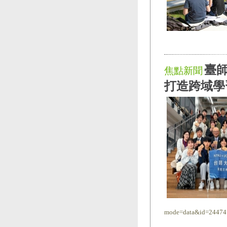
臺師
焦點新聞
打造跨域學
mode=data&id=24474