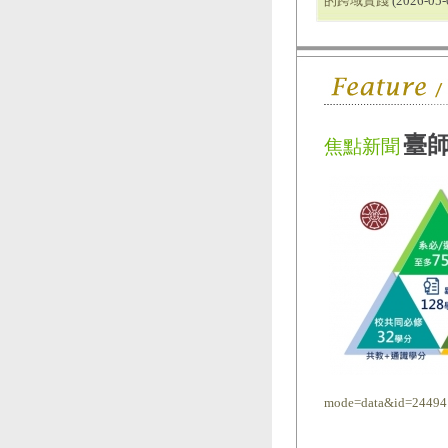
的跨域實踐
(2026-05-
臺
焦點新聞
mode=data&id=24494