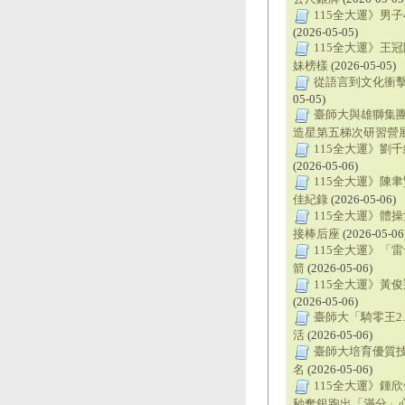
115全大運》男子
(2026-05-05)
115全大運》王
妹榜樣
(2026-05-05)
從語言到文化衝擊
05-05)
臺師大與雄獅集
造星第五梯次研習營
115全大運》劉
(2026-05-06)
115全大運》陳聿
佳紀錄
(2026-05-06)
115全大運》體
接棒后座
(2026-05-06
115全大運》「
箭
(2026-05-06)
115全大運》黃
(2026-05-06)
臺師大「騎零王2
活
(2026-05-06)
臺師大培育優質技
名
(2026-05-06)
115全大運》鍾欣儒
秒奪銀跑出「滿分」