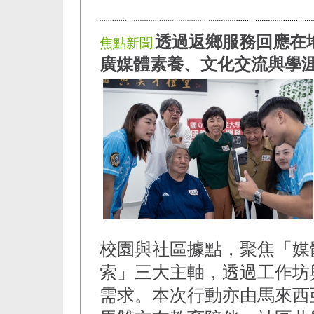
透過返鄉服務回應在地
焦點新聞
廣媒體素養、文化交流與學
校園與社區據點，聚焦「媒
索」三大主軸，透過工作坊
需求。本次行動亦由馬來西