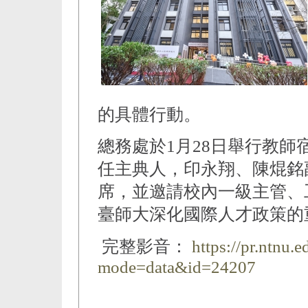
的具體行動。
總務處於1月28日舉行教
任主典人，印永翔、陳焜銘
席，並邀請校內一級主管、
臺師大深化國際人才政策的
完整影音：
https://pr.ntnu.
mode=data&id=24207