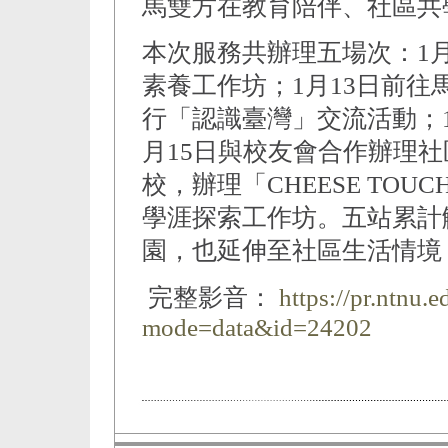
馬雙方在教育陪伴、社區共
本次服務共辦理五場次：1
素養工作坊；1月13日前
行「認識臺灣」交流活動；1月14日於
月15日與校友會合作辦理社
校，辦理「CHEESE TO
學涯探索工作坊。五站累計
園，也延伸至社區生活情境
完整影音：
https://pr.ntnu.
mode=data&id=24202