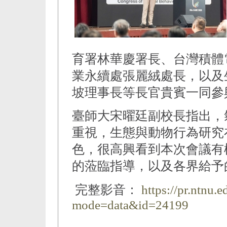
育署林華慶署長、台灣積體
業永續處張麗絨處長，以及
坡理事長等長官貴賓一同參
臺師大宋曜廷副校長指出，
重視，生態與動物行為研究
色，很高興看到本次會議有
的蒞臨指導，以及各界給予
完整影音：
https://pr.ntnu.
mode=data&id=24199