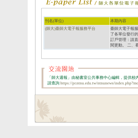
刊名(單位)
本期內容
(師大)臺師大電子報服務平台
臺師大電子報服務平台
了各單位發行的
訂戶管理：請
閱更動。 二、
「師大週報」由秘書室公共事務中心編輯，提供校
請查詢
https://pr.ntnu.edu.tw/ntnunews/index.php?