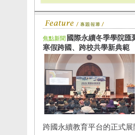
國際永續冬季學院匯聚
焦點新聞
寒假跨國、跨校共學新典範
跨國永續教育平台的正式展