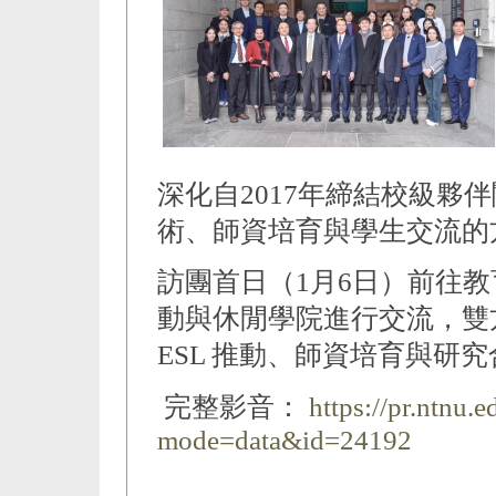
深化自2017年締結校級夥
術、師資培育與學生交流的
訪團首日（1月6日）前往
動與休閒學院進行交流，雙
ESL 推動、師資培育與研
完整影音：
https://pr.ntnu.
mode=data&id=24192