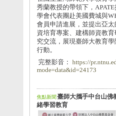
秀蘭教授的帶領下，APATE
學會代表團赴美國費城與W
會員申請進展，並提出亞太
資培育專案、建構師資教育
究交流，展現臺師大教育學
行動。
完整影音：
https://pr.ntnu.
mode=data&id=24173
臺師大攜手中台山佛
焦點新聞
緒學習教育