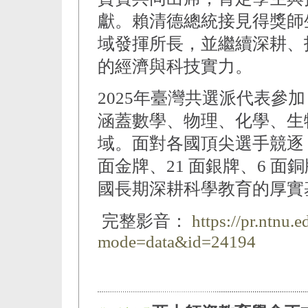
獻。賴清德總統接見得獎師
域發揮所長，並繼續深耕、
的經濟與科技實力。
2025年臺灣共選派代表參加
涵蓋數學、物理、化學、生
域。面對各國頂尖選手競逐，
面金牌、21 面銀牌、6 面
國長期深耕科學教育的厚實
完整影音：
https://pr.ntnu.
mode=data&id=24194