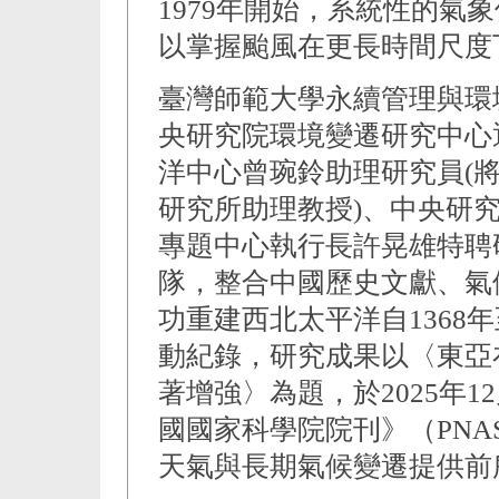
1979年開始，系統性的氣
以掌握颱風在更長時間尺度
臺灣師範大學永續管理與環
央研究院環境變遷研究中心
洋中心曾琬鈴助理研究員(
研究所助理教授)、中央研
專題中心執行長許晃雄特聘
隊，整合中國歷史文獻、氣
功重建西北太平洋自1368年
動紀錄，研究成果以〈東亞
著增強〉為題，於2025年
國國家科學院院刊》（PN
天氣與長期氣候變遷提供前