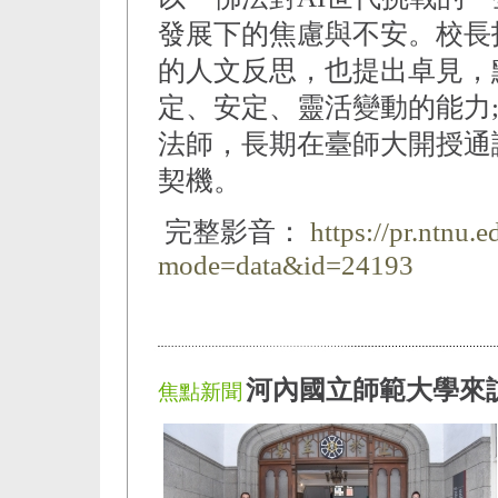
發展下的焦慮與不安。校長
的人文反思，也提出卓見，
定、安定、靈活變動的能力
法師，長期在臺師大開授通
契機。
完整影音：
https://pr.ntnu.
mode=data&id=24193
河內國立師範大學來
焦點新聞