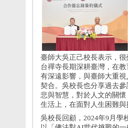
臺師大吳正己校長表示，很
台禪寺長期深耕臺灣，在教
有深遠影響，與臺師大重視
契合。吳校長也分享過去參
悲與智慧，對於人文的關懷
生活上，在面對人生困難與
吳校長回顧，2024年9月
以「佛法對AI世代挑戰的