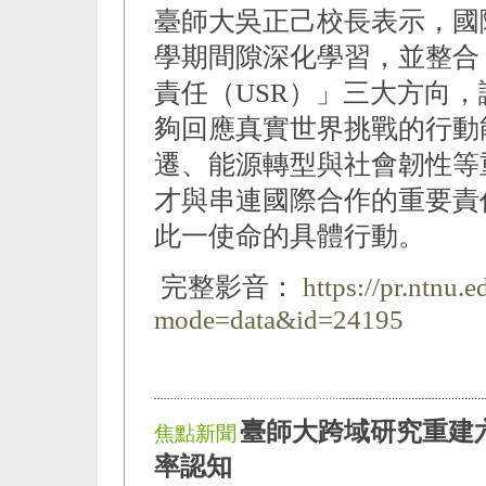
臺師大吳正己校長表示，國
學期間隙深化學習，並整合
責任（USR）」三大方向
夠回應真實世界挑戰的行動
遷、能源轉型與社會韌性等
才與串連國際合作的重要責
此一使命的具體行動。
完整影音：
https://pr.ntnu.
mode=data&id=24195
臺師大跨域研究重建
焦點新聞
率認知