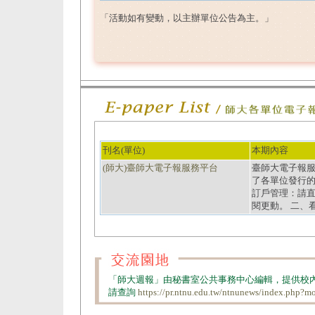
「活動如有變動，以主辦單位公告為主。」
刊名(單位)
本期內容
(師大)臺師大電子報服務平台
臺師大電子報服務平台
了各單位發行的
訂戶管理：請
閱更動。 二、
「師大週報」由秘書室公共事務中心編輯，提供校
請查詢
https://pr.ntnu.edu.tw/ntnunews/index.php?