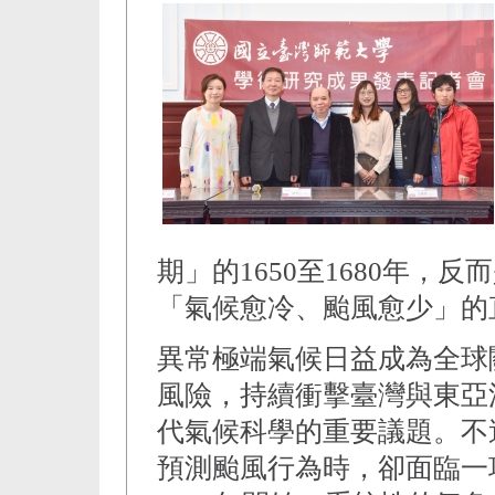
期」的1650至1680年
「氣候愈冷、颱風愈少」的
異常極端氣候日益成為全球
風險，持續衝擊臺灣與東亞
代氣候科學的重要議題。不
預測颱風行為時，卻面臨一