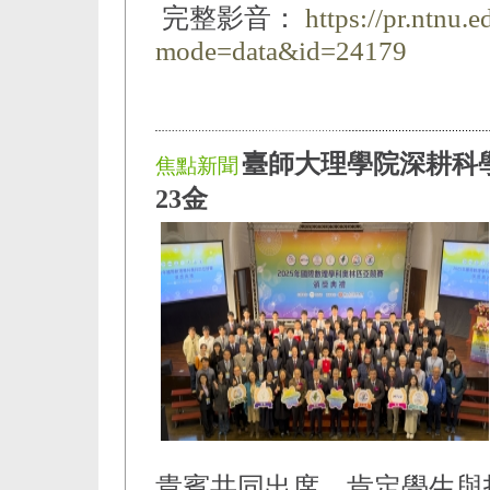
完整影音：
https://pr.ntnu.
mode=data&id=24179
臺師大理學院深耕科
焦點新聞
23金
貴賓共同出席，肯定學生與