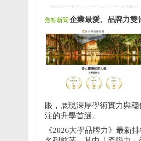
企業最愛、品牌力雙
焦點新聞
眼，展現深厚學術實力與穩
注的升學首選。
《2026大學品牌力》最新
名列前茅，其中「產學力」