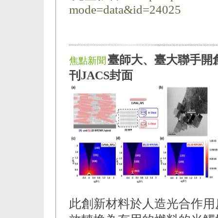
mode=data&id=24025
臺師大、臺大聯手開
焦點新聞
刊JACS封面
此創新材料於人造光合作用