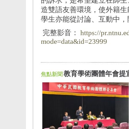
的訴求，是希望建立在師生
造雙語友善環境，使外籍生
學生亦能從討論、互動中，
完整影音：
https://pr.ntnu.
mode=data&id=23999
教育學術團體年會提
焦點新聞