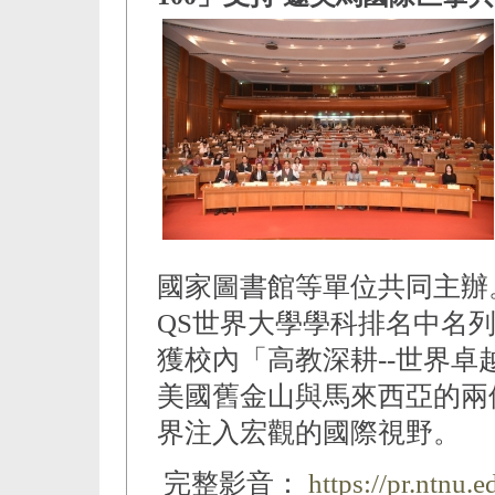
國家圖書館等單位共同主辦
QS世界大學學科排名中名
獲校內「高教深耕--世界卓
美國舊金山與馬來西亞的兩
界注入宏觀的國際視野。
完整影音：
https://pr.ntnu.