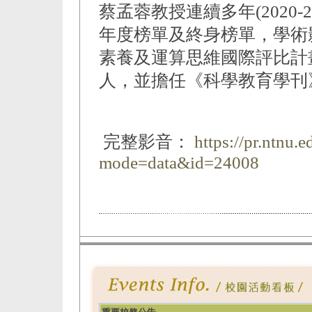
蔡孟蓉教授連續多年(2020-
年度榜單及終身榜單，學術
素養及運算思維國際評比計畫」
人，並擔任《科學教育學刊
完整影音：
https://pr.ntnu.
mode=data&id=24008