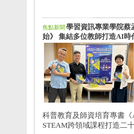
學習資訊專業學院蔡孟
焦點新聞
始》 集結多位教師打造AI
科普教育及師資培育專書《A
STEAM跨領域課程打造二