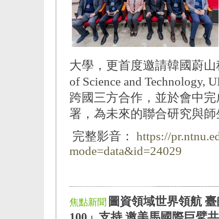
大學，更首度邀請韓國蔚山科學技術院（
of Science and Tech
跨國三方合作，並於會中完
署，為未來的聯合研究與師
完整影音：
https://pr.ntnu.
mode=data&id=24029
圖資領域世界領航 
焦點新聞
100」支持 邀美馬國際巨擘