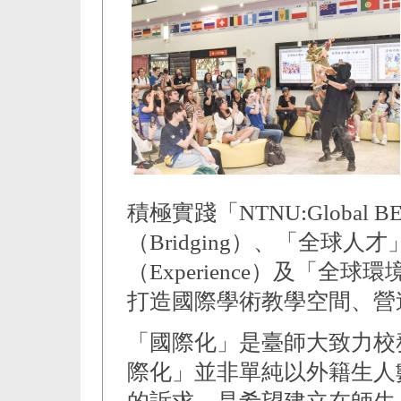
積極實踐「NTNU:Globa
（Bridging）、「全球人才
（Experience）及「全球環
打造國際學術教學空間、營
「國際化」是臺師大致力校
際化」並非單純以外籍生人