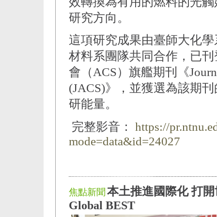
效轉換為有用的燃料的光觸
研究方向。
這項研究成果由臺師大化學
材料系團隊共同合作，已刊
會（ACS）旗艦期刊《Journal of t
(JACS)》，並獲選為該
研能量。
完整影音：
https://pr.ntnu.
mode=data&id=24027
本土推進國際化 打開
焦點新聞
Global BEST