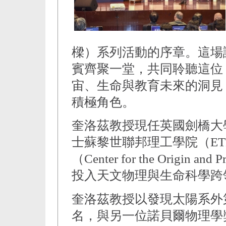
樑）系列活動的序章。這場
賓齊聚一堂，共同聆聽這位
宙、生命與教育未來的洞見
積極角色。
奎洛茲教授現任英國劍橋大
士蘇黎世聯邦理工學院（ETH
（Center for the Origin 
投入天文物理與生命科學跨
奎洛茲教授以發現太陽系外
名，與另一位諾貝爾物理學獎得