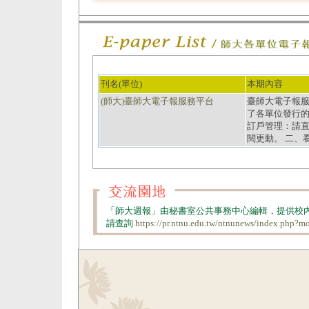
刊名(單位)
本期內容
(師大)臺師大電子報服務平台
臺師大電子報服務平台
了各單位發行的
訂戶管理：請
閱更動。 二、
「師大週報」由秘書室公共事務中心編輯，提供校
請查詢
https://pr.ntnu.edu.tw/ntnunews/index.php?