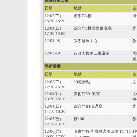
重要校務公告
日期
地點
主
12/02(二)
產學館4樓
研
15:30-16:20
12/04(四)
綜合館3樓國際會議廳
光
17:30-19:00
12/01-08
教學發展中心
教
12/03-19
行政大樓第二會議室
國
屬
學術活動
日期
地點
主
12/02(二)
10處景點
文
12:30-15:30
12/04(四)
美術館601教室
文
13:20-15:10
中
12/04(四)
綜合館B1演講廳
光
14:10-16:20
12/05(五)
樸106
教
12:10-13:10
12/06(六)
圖書館校區 機械大樓四樓 TC411
科
09:00-17:00
classroom
展