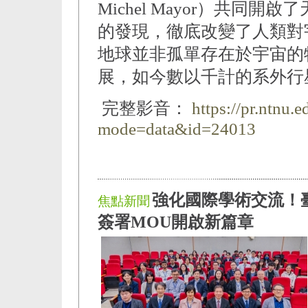
Michel Mayor）共同
的發現，徹底改變了人類對
地球並非孤單存在於宇宙的
展，如今數以千計的系外行
完整影音：
https://pr.ntnu.
mode=data&id=24013
強化國際學術交流！
焦點新聞
簽署MOU開啟新篇章