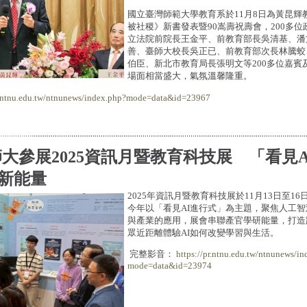
國立臺灣師範大學教育系於11月8日為黃昆輝
被社稷》新書發表暨90嵩壽祝壽會，200多
立法院前院長王金平、前教育部長吳清基、潘
善、臺師大校長吳正已、前教育部次長林騰蛟
伯臣、新北市教育局長張明文等200多位嘉賓
場面相當盛大，氣氛溫馨隆重。
r.ntnu.edu.tw/ntnunews/index.php?mode=data&id=23967
大參展2025資訊月暨教育科技展 「看見
新能量
2025年資訊月暨教育科技展於11月13日至1
今年以「看見AI進行式」為主題，聚焦人工智
與產業的應用，展會串聯產官學研能量，打造
眾近距離體驗AI如何改變學習與生活。
完整影音：
https://pr.ntnu.edu.tw/ntnunews/in
mode=data&id=23974