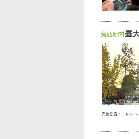
臺大
焦點新聞
完整影音：
https://p