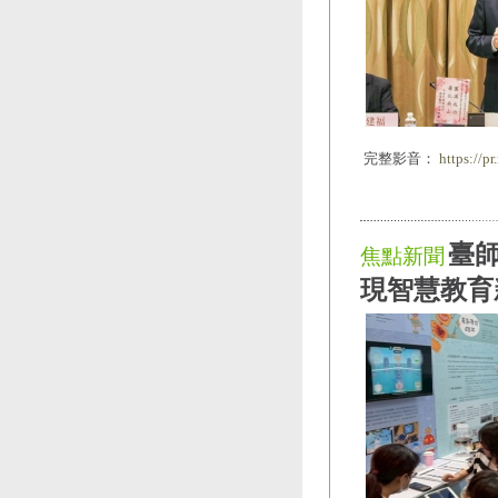
完整影音：
https://p
臺師
焦點新聞
現智慧教育