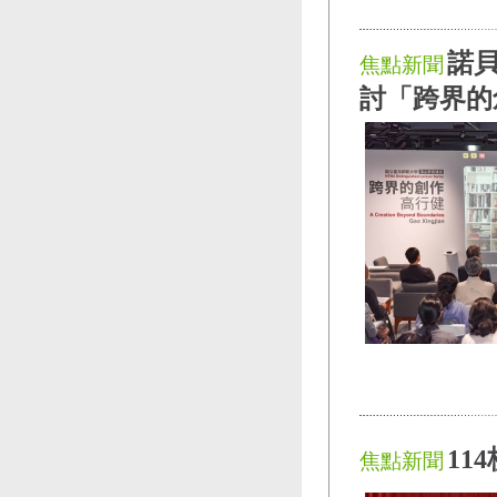
諾
焦點新聞
討「跨界的
11
焦點新聞