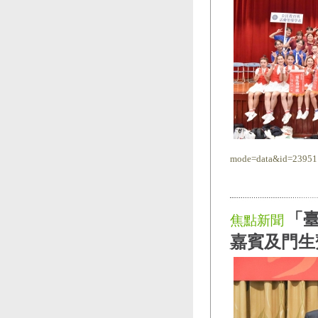
mode=data&id=23951
「臺
焦點新聞
嘉賓及門生