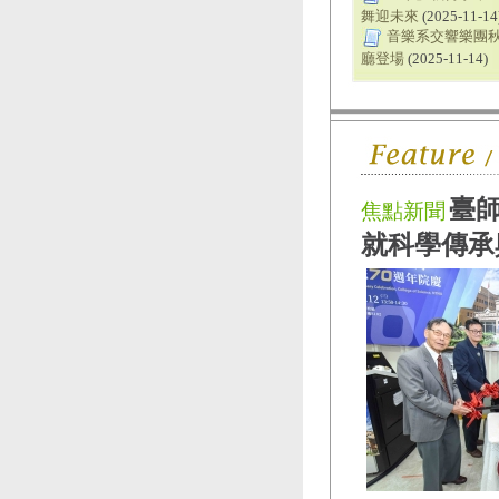
舞迎未來
(2025-11-14
音樂系交響樂團秋
廳登場
(2025-11-14)
臺師
焦點新聞
就科學傳承