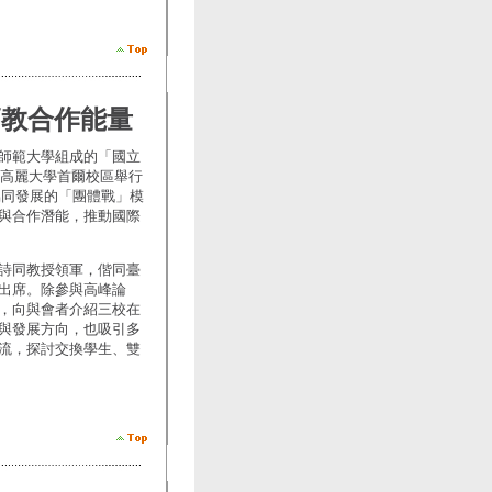
高教合作能量
師範大學組成的「國立
國高麗大學首爾校區舉行
協同發展的「團體戰」模
與合作潛能，推動國際
詩同教授領軍，偕同臺
出席。除參與高峰論
，向與會者介紹三校在
與發展方向，也吸引多
流，探討交換學生、雙