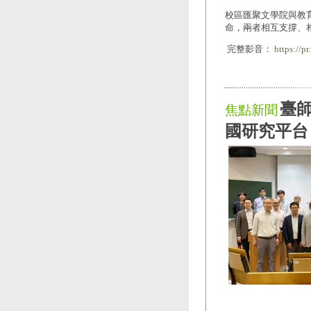
校區匯聚文學院與教
命，兩者相互支撐、
完整影音：
https://p
臺
焦點新聞
國研究平台