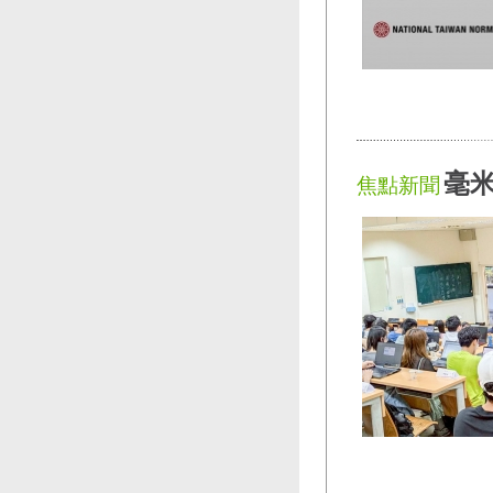
毫米
焦點新聞