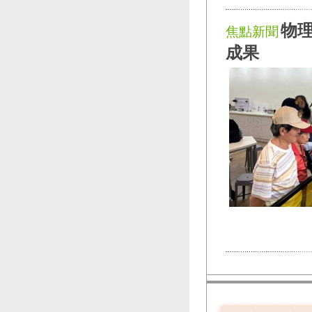
物理
焦點新聞
成果