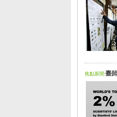
臺師
焦點新聞