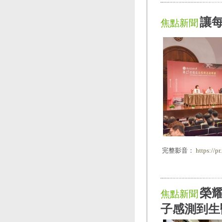
讓每
焦點新聞
完整影音：
https://p
榮耀
焦點新聞
子感測到生