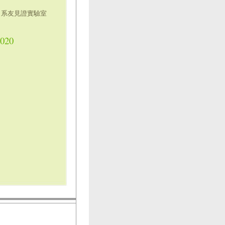
聚 系友見證實驗室
1020