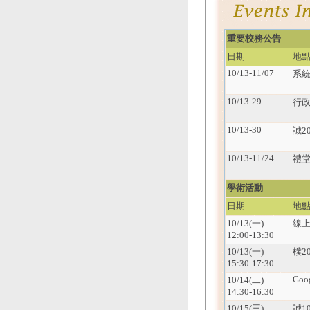
重要校務公告
日期
地
10/13-11/07
系
10/13-29
行政
10/13-30
誠2
10/13-11/24
禮
學術活動
日期
地
10/13(一)
線
12:00-13:30
10/13(一)
樸2
15:30-17:30
Goo
10/14(二)
14:30-16:30
10/15(三)
誠1