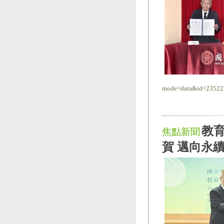
mode=data&id=23522
教育
焦點新聞
賀 邁向永