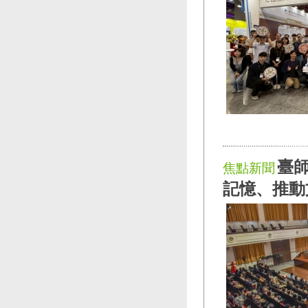
臺師
焦點新聞
記憶、推動