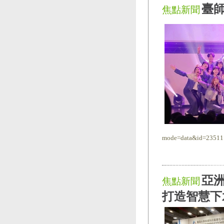
臺
焦點新聞
mode=data&id=23511
亞洲
焦點新聞
打造智慧下