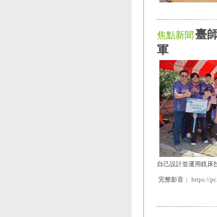
臺
焦點新聞
軍
自己設計並運用銑床
完整影音：
https://p