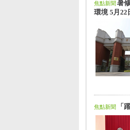
暑修
焦點新聞
環境 5月2
「躍
焦點新聞