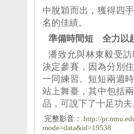
中脫穎而出，獲得四
名的佳績。
準備時間短 全力以
潘致允與林東毅受訪
決定參賽，因為分別
一同練習。短短兩週
站上舞臺，其中包括
品，可說下了十足功夫
完整影音：
http://pr.ntnu.e
mode=data&id=19538