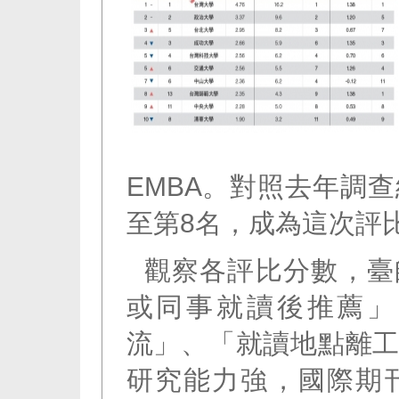
EMBA。對照去年調
至第8名，成為這次評
觀察各評比分數，臺
或同事就讀後推薦」
流」、「就讀地點離
研究能力強，國際期