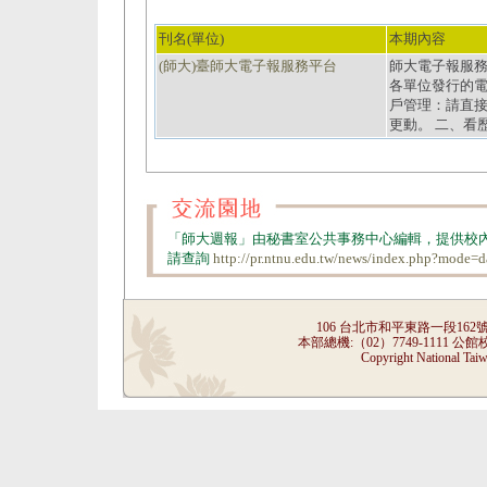
刊名(單位)
本期內容
(師大)臺師大電子報服務平台
師大電子報服務平台（
各單位發行的電
戶管理：請直
更動。 二、看
「師大週報」由秘書室公共事務中心編輯，提供校
請查詢
http://pr.ntnu.edu.tw/news/index.php?mode=
106 台北市和平東路一段162號 He-ping 
本部總機:（02）7749-1111 公館校
Copyright National Taiw