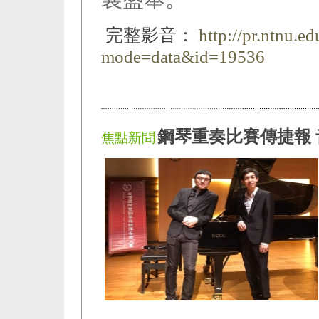
完整影音：
http://pr.ntnu.e
mode=data&id=19536
鋼琴重奏比賽傳捷報
焦點新聞