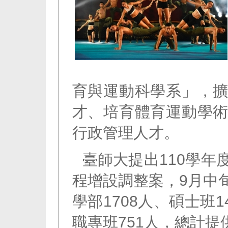
育與運動科學系」，
才、培育體育運動學
行政管理人才。
臺師大提出110學年
程增設調整案，9月中
學部1708人、碩士班1
職專班751人，總計提