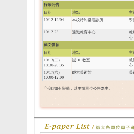
行政公告
日期
地點
主
10/12-12/04
本校特約樂活診所
學
10/12-23
通識教育中心
教
心
藝文體育
日期
地點
主
10/13(二)
誠101教室
教
18:30-20:35
心
10/17(六)
師大美術館
美
10:00-12:00
「活動如有變動，以主辦單位公告為主。」