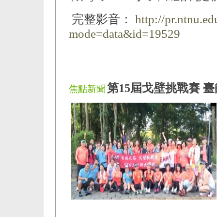
完整影音：
http://pr.ntnu.e
mode=data&id=19529
第15屆戈壁挑戰賽 
焦點新聞