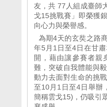
友，共 77人組成臺師
戈15挑戰賽」即榮獲
向心力與榮譽感。
為期4天的玄奘之路
年5月1日至4日在甘
開，藉由讓參賽者親
難，突破自我體能與
動力去面對生命的挑
至10月1日至4日舉
簡稱雲戈15)，仍吸
襄盛舉。