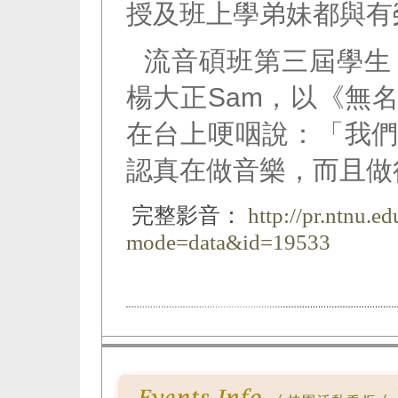
授及班上學弟妹都與有
流音碩班第三屆學生
楊大正Sam，以《無
在台上哽咽說：「我
認真在做音樂，而且做
完整影音：
http://pr.ntnu.e
mode=data&id=19533