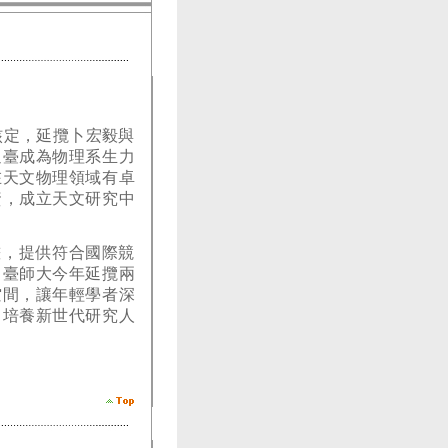
核定，延攬卜宏毅與
返臺成為物理系生力
在天文物理領域有卓
資，成立天文研究中
畫，提供符合國際競
，臺師大今年延攬兩
空間，讓年輕學者深
，培養新世代研究人