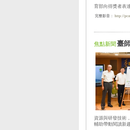
育部向得獎者表
完整影音：
http://pr
臺師
焦點新聞
資源與研發技術
輔助帶動閱讀新