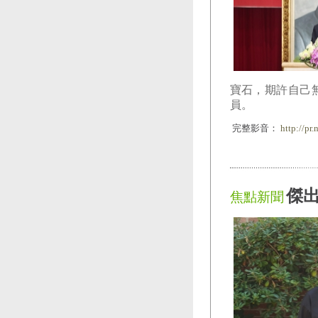
寶石，期許自己
員。
完整影音：
http://pr
傑出
焦點新聞