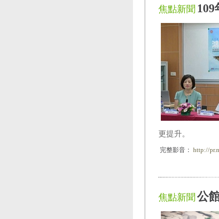
10
焦點新聞
更提升。
完整影音：
http://pr
公
焦點新聞