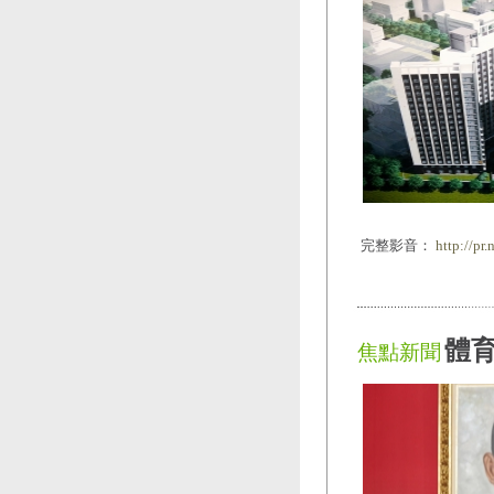
完整影音：
http://pr
體
焦點新聞