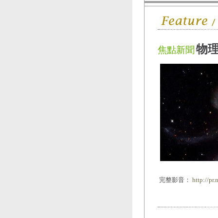
物
焦點新聞
完整影音：
http://pr