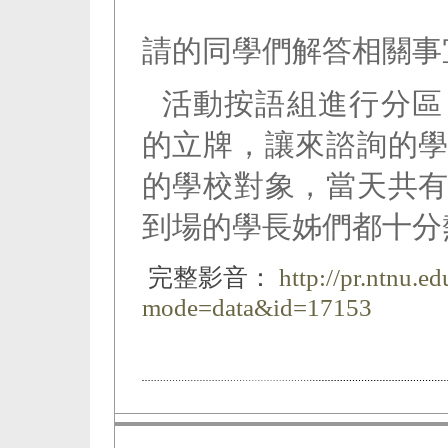
請的同學們解答相關事
活動按語組進行分區
的立牌，讓來諮詢的
的學校對象，當天共
到場的學長姊們都十分
完整影音：
http://pr.ntnu.e
mode=data&id=17153