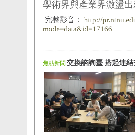
學術界與產業界激盪出
完整影音：
http://pr.ntnu.e
mode=data&id=17166
交換諮詢臺 搭起連結
焦點新聞