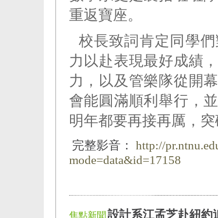
重返寶座。
校長致詞肯定同學們
力以赴表現最好成績
力，以及管樂隊從開
會能圓滿順利舉行，
明年都要再接再厲，突
完整影音：
http://pr.ntnu.e
mode=data&id=17158
設計系江孟芝赴紐約
焦點新聞