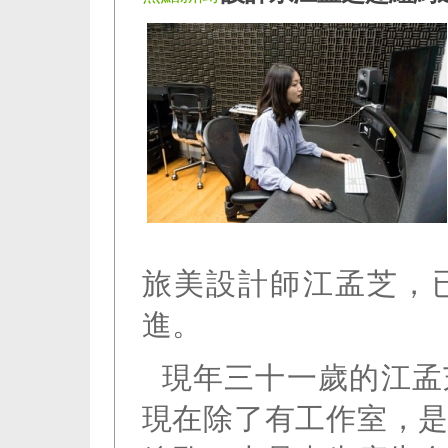
旅美設計師江孟芝，
進。
現年三十一歲的江孟
現在除了有工作室，