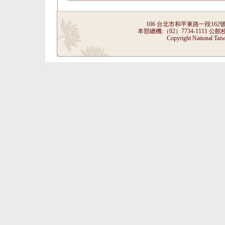
106 台北市和平東路一段162號 He-ping 
本部總機:（02）7734-1111 公館校
Copyright National Taiw