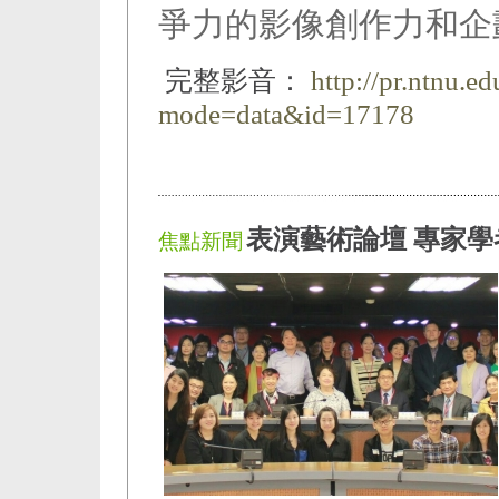
爭力的影像創作力和企
完整影音：
http://pr.ntnu.e
mode=data&id=17178
表演藝術論壇 專家
焦點新聞