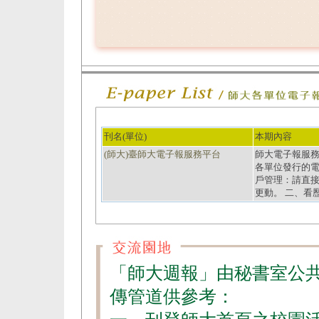
刊名(單位)
本期內容
(師大)臺師大電子報服務平台
師大電子報服務平台（
各單位發行的電
戶管理：請直
更動。 二、看
「師大週報」由秘書室公
傳管道供參考：