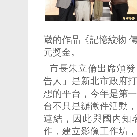
崴的作品《記憶紋物 
元獎金。
市長朱立倫出席頒發
告人」是新北市政府
想的平台，今年是第
台不只是辦徵件活動
連結，因此與國內知
作，建立影像工作坊