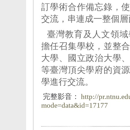
訂學術合作備忘錄，
交流，串連成一整個層
臺灣教育及人文領域
擔任召集學校，並整
大學、國立政治大學
等臺灣頂尖學府的資
學進行交流。
完整影音：
http://pr.ntnu.e
mode=data&id=17177