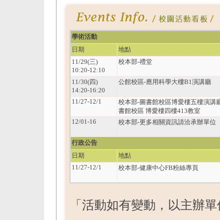
學術活動
日期
地點
11/29(三)
校本部-禮堂
10:20-12:10
11/30(四)
公館校區-應用科學大樓B1演講廳
14:20-16:20
11/27-12/1
校本部-圖書館校區博愛樓五樓演講廳 
書館校區 博愛樓四樓413教室
12/01-16
校本部-更多相關資訊請洽承辦單位
行政公告
日期
地點
11/27-12/1
校本部-健康中心FB粉絲專頁
「活動如有變動，以主辦單