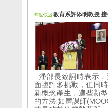
教育系許添明教授 
焦點快遞
潘部長致詞時表示，
面臨許多挑戰，但同
新概念產生，這些新
的方法;如磨課師(MO