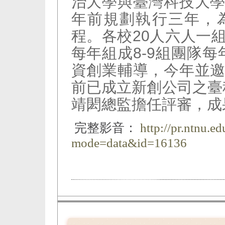
治大學與臺灣科技大
年前規劃執行三年，
程。各校20人六人一
每年組成8-9組團隊每
資創業輔導，今年並
前已成立新創公司之臺
靖閎總監擔任評審，成
完整影音：
http://pr.ntnu.e
mode=data&id=16136