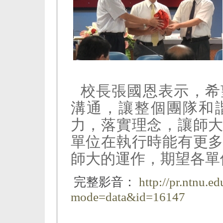
校長張國恩表示，希
溝通，讓整個團隊和
力，落實理念，讓師
單位在執行時能有更
師大的運作，期望各單
完整影音：
http://pr.ntnu.e
mode=data&id=16147