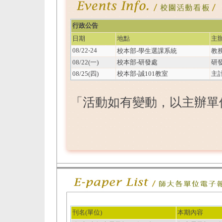
行政公告
日期
地點
主
08/22-24
校本部-學生選課系統
教
08/22(一)
校本部-研發處
研
08/25(四)
校本部-誠101教室
主
「活動如有變動，以主辦單
刊名(單位)
本期內容