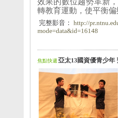
效果的數位趨勢革新
轉教育運動，使平衡偏
完整影音：
http://pr.ntnu.e
mode=data&id=16148
亞太13國資優青少年
焦點快遞