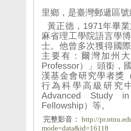
里鄉，是臺灣郵遞區號
黃正德，1971年畢
麻省理工學院語言學
士。他曾多次獲得國
主要有：爾灣加州大學「
Professor）」頭
漢基金會研究學者獎（Gugg
行為科學高級研究中心研
Advanced Study in
Fellowship）等。
完整影音：
http://pr.ntnu.e
mode=data&id=16118