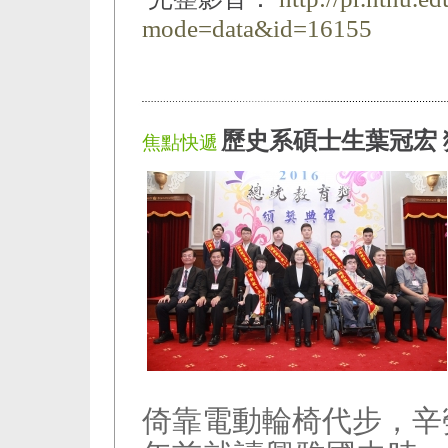
mode=data&id=16155
歷史系碩士生葉冠宏
焦點快遞
倚靠電動輪椅代步，辛