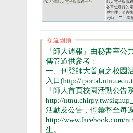
(師大)臺師大電子報服務平台
師大電子報服務平台（
各單位發行的電
戶管理：請直
更動。 二、看
「師大週報」由秘書室公
傳管道供參考：
一、刊登師大首頁之校園
入口(http://iportal.ntn
「師大首頁校園活動公告
http://ntnu.chirpy.tw
活動及公告，也彙整至每
http://www.facebook
生。