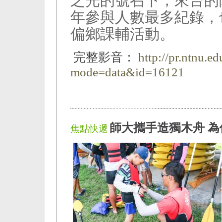
之光的號召下，來台的
年參與人數最多紀錄，
偏鄉課輔活動。
完整影音：
http://pr.ntnu.e
mode=data&id=16121
師大攜手造獨木舟 
焦點快遞