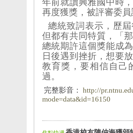
年前就讀興雅國中時
再度獲獎，被評審委員
總統致詞表示，歷屆
但都有共同特質，「
總統期許這個獎能成
日後遇到挫折，想要
教育獎，要相信自己
過。
完整影音：
http://pr.ntnu.e
mode=data&id=16150
香港校友陳仲海獲頒
焦點快遞