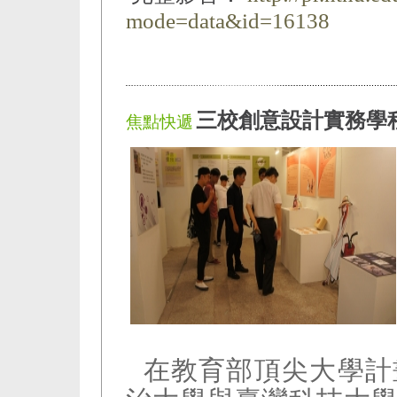
mode=data&id=16138
三校創意設計實務學
焦點快遞
在教育部頂尖大學計