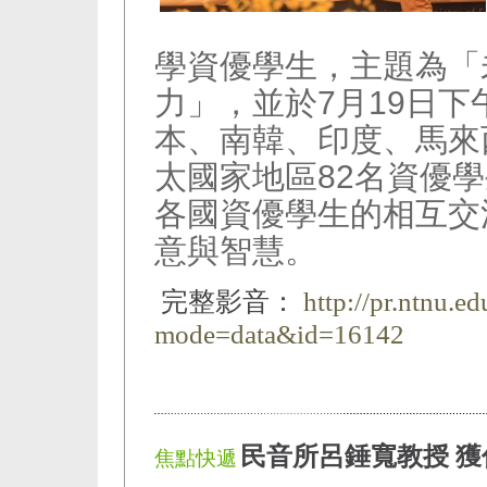
學資優學生，主題為「
力」，並於7月19日
本、南韓、印度、馬來
太國家地區82名資優
各國資優學生的相互交
意與智慧。
完整影音：
http://pr.ntnu.e
mode=data&id=16142
民音所呂錘寬教授 
焦點快遞