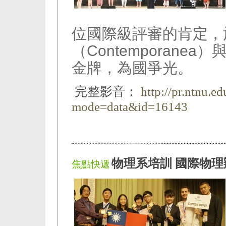
位國際級評審的肯定，
（Contemporanea
金牌，為國爭光。
完整影音：
http://pr.ntnu.e
mode=data&id=16143
物理系培訓 國際物
焦點快遞