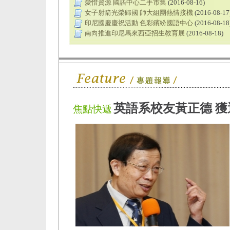
愛惜資源 國語中心二手市集
(2016-08-16)
女子射箭光榮歸國 師大組團熱情接機
(2016-08-17
印尼國慶慶祝活動 色彩繽紛國語中心
(2016-08-18
南向推進印尼馬來西亞招生教育展
(2016-08-18)
英語系校友黃正德 
焦點快遞