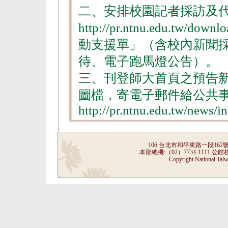
二、安排校園記者採訪及
http://pr.ntnu.edu.tw/do
動支援單」（含校內新聞
待、電子跑馬燈公告）。
三、刊登師大首頁之預告
圖檔，寄電子郵件給公共
http://pr.ntnu.edu.tw/news
106 台北市和平東路一段162號 He-ping 
本部總機:（02）7734-1111 公館校
Copyright National Taiw