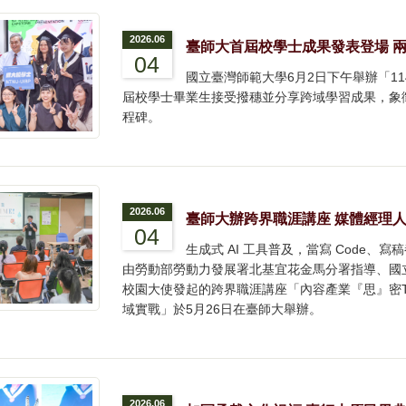
2026.06
臺師大首屆校學士成果發表登場 
04
國立臺灣師範大學6月2日下午舉辦「1
屆校學士畢業生接受撥穗並分享跨域學習成果，象
程碑。
2026.06
臺師大辦跨界職涯講座 媒體經理人
04
生成式 AI 工具普及，當寫 Code
由勞動部勞動力發展署北基宜花金馬分署指導、國
校園大使發起的跨界職涯講座「內容產業『思』密T
域實戰」於5月26日在臺師大舉辦。
2026.06