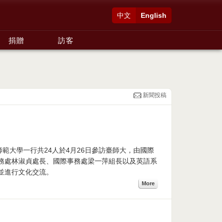
中文
English
捐贈
訪客
新聞投稿
師範大學一行共24人於4月26日參訪臺師大，由國際
務處林淑貞處長、國際事務處梁一萍組長以及英語系
並進行文化交流。
More