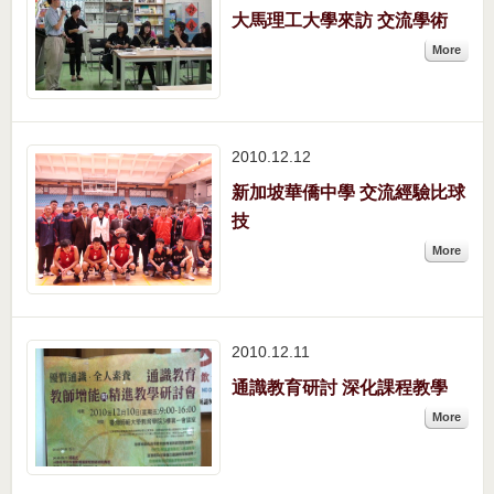
大馬理工大學來訪 交流學術
More
2010.12
12
新加坡華僑中學 交流經驗比球
技
More
2010.12
11
通識教育研討 深化課程教學
More