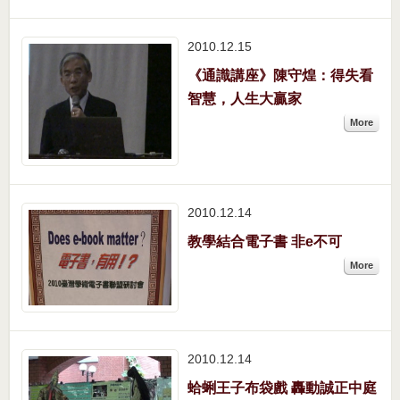
2010.12
15
《通識講座》陳守煌：得失看
智慧，人生大贏家
More
2010.12
14
教學結合電子書 非e不可
More
2010.12
14
蛤蜊王子布袋戲 轟動誠正中庭