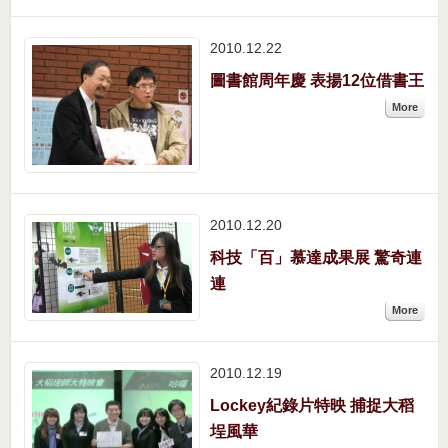
2010.12
22
圖書館周年慶 表揚12位借書王
More
2010.12
20
科技「百」慕達成果展 驚奇連
連
More
2010.12
19
Lockey紀錄片特映 捕捉大稻
埕風華