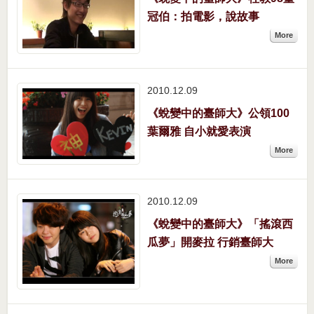
冠伯：拍電影，說故事
More
2010.12
09
《蛻變中的臺師大》公領100
葉爾雅 自小就愛表演
More
2010.12
09
《蛻變中的臺師大》「搖滾西
瓜夢」開麥拉 行銷臺師大
More