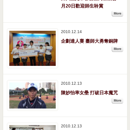
月20日歡迎師生聆賞
More
2010.12
14
企劃達人賽 臺師大勇奪銅牌
More
2010.12
13
陳妙怡率女壘 打破日本魔咒
More
2010.12
13