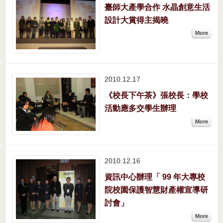
臺師大產學合作 水晶創意生活
設計大賞得主揭曉
More
2010.12
17
《校長下午茶》張校長：學校
活動應多交學生辦理
More
2010.12
16
資訊中心辦理「 99 年大專校
院校園保護智慧財產權宣導研
討會」
More