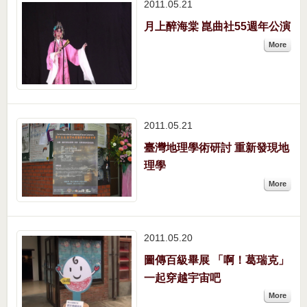
2011.05
21
月上醉海棠 崑曲社55週年公演
More
2011.05
21
臺灣地理學術研討 重新發現地
理學
More
2011.05
20
圖傳百級畢展 「啊！葛瑞克」
一起穿越宇宙吧
More