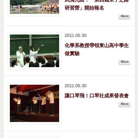
研習營」開始報名
More
2011.05
30
化學系教授帶領東山高中學生
做實驗
More
2011.05
30
讓口琴飛！口琴社成果發表會
More