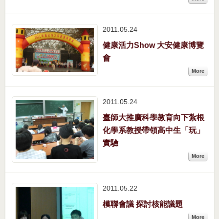
2011.05
24
健康活力Show 大安健康博覽
會
More
2011.05
24
臺師大推廣科學教育向下紮根
化學系教授帶領高中生「玩」
實驗
More
2011.05
22
模聯會議 探討核能議題
More