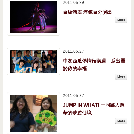
2011.05
29
百級體表 淬鍊百分演出
More
2011.05
27
中友西瓜傳情預購週 瓜出屬
於你的幸福
More
2011.05
27
JUMP IN WHAT! 一同跳入應
華的夢遊仙境
More