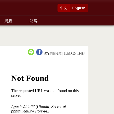
中文
English
捐贈
訪客
新聞投稿 |
點閱人次 : 2484
臺