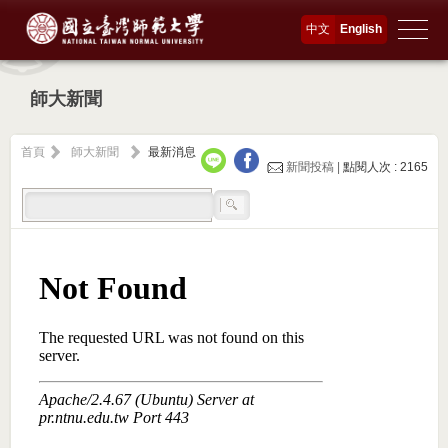
中文
English
師大新聞
首頁
師大新聞
最新消息
新聞投稿 |
點閱人次 : 2165