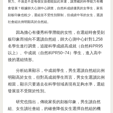
努力。不過是不是每個女孩都能如此幸運，讓潛藏的科學能力有機
會發展？根據師大心測中心調查，自然科成績優異的女學生，家長
刻板印象也較少，選組並不受性別限制，但成績中等的女生，選讀
社會組比例明顯高於自然組。
因為擔心有優秀科學潛能的女性，在選組時會受刻
板印象而傾向不選讀自然組，師大心測中心針對
1,258
名學生進行調查，追蹤科學成績高成就（自然科
PR95
以上）、中成就（自然科
）學生，進入高中
PR50~74
後的選組情形。
分析結果顯示，中成就學生，男生選讀自然組比例
明顯高於女生，但對高成就學生而言，男女生選讀比例
相當，顯示只要過去在科學領域表現有足夠水準，選組
發展並不受限於性別。
研究也指出，傳統家長的刻板印象，男生讀自然
組、女生讀社會組，的確會降低女生選擇自然組的機