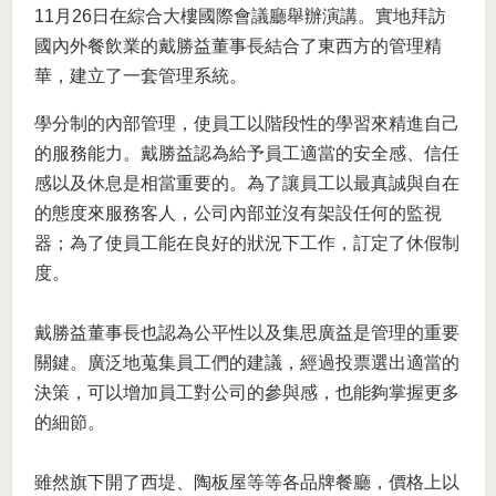
11月26日在綜合大樓國際會議廳舉辦演講。實地拜訪
國內外餐飲業的戴勝益董事長結合了東西方的管理精
華，建立了一套管理系統。
學分制的內部管理，使員工以階段性的學習來精進自己
的服務能力。戴勝益認為給予員工適當的安全感、信任
感以及休息是相當重要的。為了讓員工以最真誠與自在
的態度來服務客人，公司內部並沒有架設任何的監視
器；為了使員工能在良好的狀況下工作，訂定了休假制
度。
戴勝益董事長也認為公平性以及集思廣益是管理的重要
關鍵。廣泛地蒐集員工們的建議，經過投票選出適當的
決策，可以增加員工對公司的參與感，也能夠掌握更多
的細節。
雖然旗下開了西堤、陶板屋等等各品牌餐廳，價格上以