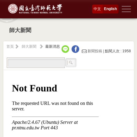
中文
English
師大新聞
首頁
師大新聞
最新消息
新聞投稿 |
點閱人次 : 1958