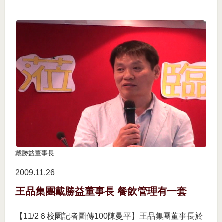
戴勝益董事長
2009.11
26
王品集團戴勝益董事長 餐飲管理有一套
【11/2６校園記者圖傳100陳曼平】王品集團董事長於