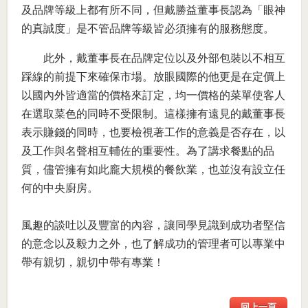
及品牌等級上都有所不同，但戴勝益董事長認為「眼神
的真誠度」是不管品牌等級皆必須擁有的服務態度。
此外，戴董事長在品牌定位以及外部包裝以不相互
踩線的前提下來確保市場。放眼國際的他更是在定價上
以國內外皆適當的價格來訂定，均一價格的菜單使客人
在選取菜色的同時不受限制。這樣擁有遠見的戴董事長
表示賺錢的同時，也要檢視著工作的意義是否存在，以
及工作與名聲相互輔佐的重要性。為了講求餐點的品
質，儘管擁有如此龐大規模的餐飲業，也並沒有設立任
何的中央廚房。
風趣的談吐以及豐富的內容，讓同學見識到成功者堅信
的意念以及毅力之外，也了解成功的管理者可以專業中
帶有親切，親切中帶有專業！
回上一頁