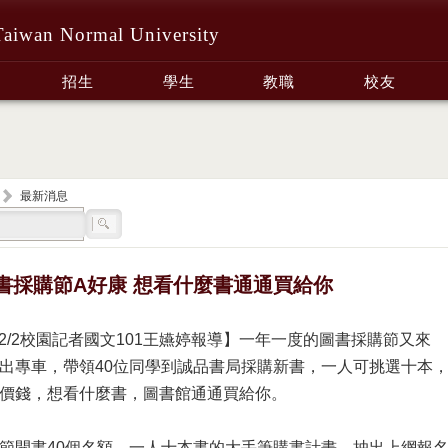
Taiwan Normal University
招生
學生
教職
校友
最新消息
書採購節A好康 想看什麼書通通買給你
12/2校園記者國文101王嬿婷報導】一年一度的圖書採購節又來
出專車，帶領40位同學到誠品書局採購新書，一人可挑選十本
價錢，想看什麼書，圖書館通通買給你。
節開書40個名額、一人十本書的大手筆購書計畫，抽出上網報