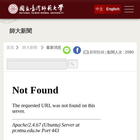
中文
English
師大新聞
首頁
師大新聞
最新消息
新聞投稿 |
點閱人次 : 2080