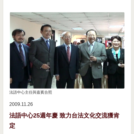
法語中心主任與嘉賓合照
2009.11
26
法語中心25週年慶 致力台法文化交流獲肯
定