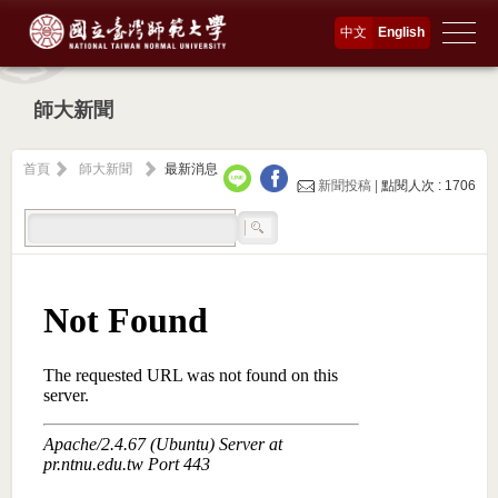
中文
English
師大新聞
首頁
師大新聞
最新消息
新聞投稿 |
點閱人次 : 1706