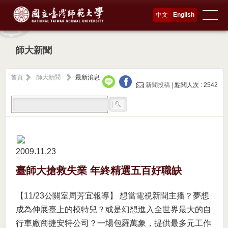
中文
English
師大新聞
首頁
師大新聞
最新消息
新聞投稿 |
點閱人次 : 2542
2009.11
23
臺師大搶救失業 年終精選五百好職缺
【11/23公關室周芳宜報導】 想當電視新聞主播？夢想
成為伸展臺上的模特兒？或是幻想進入全世界最大的自
行車廠商捷安特公司？一場包羅萬象，提供最多元工作