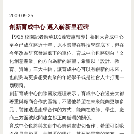
2009.09
25
創新育成中心 邁入嶄新里程碑
【9/25 校園記者應華101蕭安惠報導】薹師大育成中心
至今已成立將近十年，原本歸屬在科技學院底下，但在
今年改為研究發展處下的單位。育成中心也將朝向「文
化創意產業」的方向為新的展望，希望以「設計、教
育、資通」三大主軸，讓育成中心可以有嶄新的未來，
也能夠為更多想要創業的年輕學子或是社會人士打開一
扇明窗。
創新育成中心的陳國政經理表示，育成中心在過去大都
著重與廠商合作的區塊，不過他希望在未來能夠更加多
元，譬如透過產學合作的方式，能夠在教師、學生、廠
商三方面彼此間建立起正向循環的關係。
育成中心也將與文創中心籌備處密切合作，希望可以吸
引像是美術系、音樂系的學生，甚至於畢業的校友，一