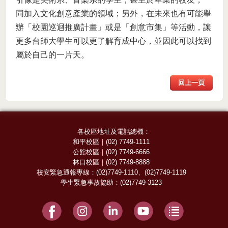
同加入文化創意產業的領域；另外，在未來也有可能舉
辦「校園巡迴推廣計畫」或是「創意市集」等活動，讓
更多台師大學生可以更了解育成中心，並因此可以找到
屬於自己的一片天。
回上一頁
各校區地址及電話總機：
和平校區
｜
(02) 7749-1111
公館校區
｜
(02) 7749-6666
林口校區
｜
(02) 7749-8888
校安緊急通報專線：
(02)7749-1110
、
(02)7749-1119
學生緊急事故協助：
(02)7749-3123