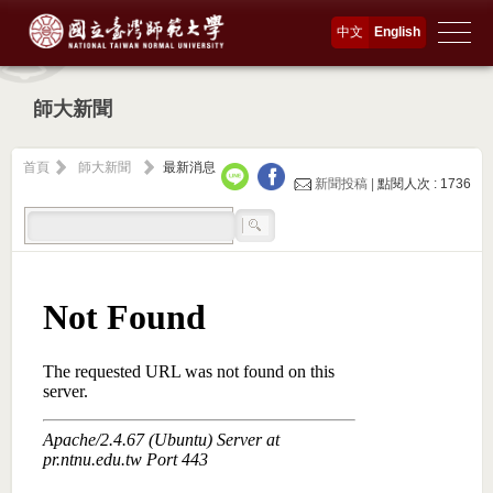
中文
English
師大新聞
首頁
師大新聞
最新消息
新聞投稿 |
點閱人次 : 1736