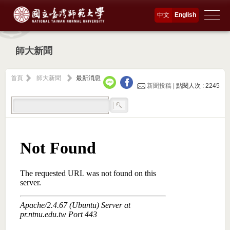
中文
English
師大新聞
首頁
師大新聞
最新消息
新聞投稿 |
點閱人次 : 2245