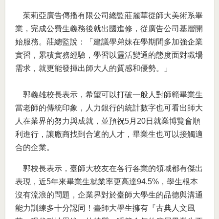
茱莉亞廣告傳播有限公司總監莊麗華從師大美術系畢
業，完成公費生義務後就出國進修，從廣告公司基層開
始服務。莊總監說：「建議學弟妹在學期間多加強企業
實習，累積實務經驗，學習以靈活變通的態度面對職場
需求，就更能發揮出師大人的質感和優勢。」
郭義雄校長表示，希望可以打破一般人對師範畢業生
當老師的傳統印象，人力銀行的統計數字也可看出師大
人在業界的努力與成就，並預祝5月20日就業博覽會順
利進行，讓廠商找到合適的人才，畢業生也可以接觸適
合的企業。
郭校長表示，臺師大校友在各行各業的領域都有傑出
表現，近5年來畢業生就業率更高達94.5%，學生根本
沒有流浪的問題，企業界對於臺師大學生的品德與溝通
能力訓練多十分認同！臺師大學生擁有『古典人文風