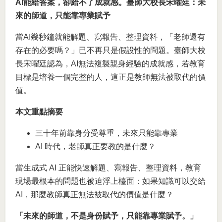
AI能給答案，卻給不了成就感。臺師大校長宋曜廷：未
來的師道，只能靠專業賦予
當AI幾秒鐘就能解題、寫報告、整理資料，「老師還有
存在的必要嗎？」已不再只是假設性的問題。臺師大校
長宋曜廷認為，AI無法複製親身經驗的成就感，若教育
目標是培養一個完整的人，這正是教師無法被取代的價
值。
本文重點摘要
三十年前靠身分受尊重，未來只能靠專業
AI 時代，老師真正要教的是什麼？
當生成式 AI 正能快速解題、寫報告、整理資料，教育
現場最根本的問題也被迫浮上檯面：如果知識可以交給
AI，那麼教師真正無法被取代的價值是什麼？
「未來的師道，不是身份賦予，只能靠專業賦予。」