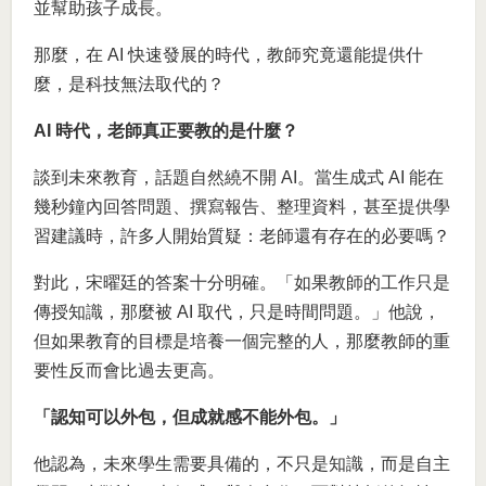
並幫助孩子成長。
那麼，在 AI 快速發展的時代，教師究竟還能提供什
麼，是科技無法取代的？
AI 時代，老師真正要教的是什麼？
談到未來教育，話題自然繞不開 AI。當生成式 AI 能在
幾秒鐘內回答問題、撰寫報告、整理資料，甚至提供學
習建議時，許多人開始質疑：老師還有存在的必要嗎？
對此，宋曜廷的答案十分明確。「如果教師的工作只是
傳授知識，那麼被 AI 取代，只是時間問題。」他說，
但如果教育的目標是培養一個完整的人，那麼教師的重
要性反而會比過去更高。
「認知可以外包，但成就感不能外包。」
他認為，未來學生需要具備的，不只是知識，而是自主