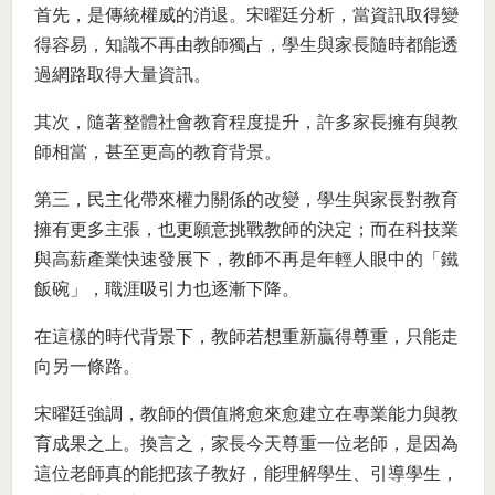
首先，是傳統權威的消退。宋曜廷分析，當資訊取得變
得容易，知識不再由教師獨占，學生與家長隨時都能透
過網路取得大量資訊。
其次，隨著整體社會教育程度提升，許多家長擁有與教
師相當，甚至更高的教育背景。
第三，民主化帶來權力關係的改變，學生與家長對教育
擁有更多主張，也更願意挑戰教師的決定；而在科技業
與高薪產業快速發展下，教師不再是年輕人眼中的「鐵
飯碗」，職涯吸引力也逐漸下降。
在這樣的時代背景下，教師若想重新贏得尊重，只能走
向另一條路。
宋曜廷強調，教師的價值將愈來愈建立在專業能力與教
育成果之上。換言之，家長今天尊重一位老師，是因為
這位老師真的能把孩子教好，能理解學生、引導學生，