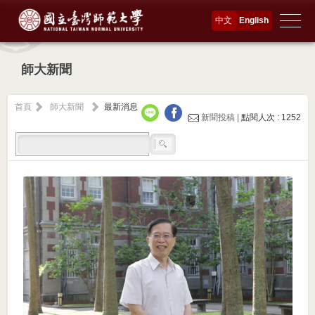
中文
English
師大新聞
首頁
師大新聞
最新消息
新聞投稿 |
點閱人次 : 1252