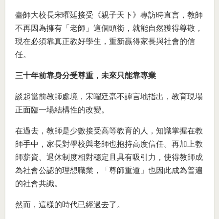
臺師大校長宋曜廷接受《親子天下》專訪時直言，教師
不再因為擁有「老師」這個頭銜，就能自然獲得尊敬，
現在必須靠真正教好學生，重新贏得家長與社會的信
任。
三十年前靠身分受尊重，未來只能靠專業
談起當前教師處境，宋曜廷毫不諱言地指出，教育現場
正面臨一場結構性的改變。
在過去，教師是少數接受高等教育的人，知識掌握在教
師手中，家長對學校與老師也抱持高度信任。再加上教
師薪資、退休制度相對穩定且具有吸引力，使得教師成
為社會公認的理想職業，「尊師重道」也因此成為普遍
的社會共識。
然而，這樣的時代已經過去了。