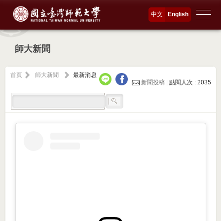
中文
English
師大新聞
首頁
師大新聞
最新消息
新聞投稿 |
點閱人次 : 2035