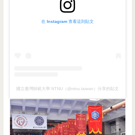
在 Instagram 查看這則貼文
國立臺灣師範大學 NTNU（@ntnu.taiwan）分享的貼文