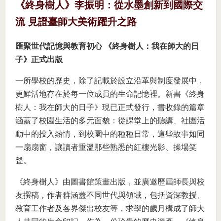
《終身樹人》李振明：從水墨創新到國際交
流 見證臺師大美術躍升之路
匯聚世代記憶與教育初心 《終身樹人：我在師大的日
子》正式出版
一所學校的歷史，除了記載於設立沿革與制度發展中，
更鮮活地存在於每一位成員的生命記憶裡。新書《終身
樹人：我在師大的日子》現已正式發行，書收錄的篇章
涵蓋了校園生活的多元面貌：從課堂上的聽講、社團活
動中的投入熱情，到校園中的種種日常，這些故事如同
一扇扇窗，讓讀者重溫那些熟悉的紅樓光影、操場笑
聲。
《終身樹人》由圖書館策畫出版，並廣邀歷屆師長與校
友撰稿，作者群涵蓋不同世代與領域，包括資深教授、
教育工作者及各界傑出校友等，求學的歲月構成了師大