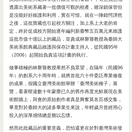
透露出美術系藏著一批價值可觀的校產，雖深鎖保管但
是沒能好好維護和利用，實在可惜。就在一陣錯愕譁然
之後，這批寶藏也引起校方關注，加上系上大老的肯
定，終於促成校方開始逐年編列新臺幣五百萬元來維護
這批市值十億以上的藏品，並責成林磐聳教授為臺師大
美術系館典藏品維護與保存計畫主持人，從民國95年
（2006）起開始負責這項計畫的執行。
做事積極的林磐聳教授果然不負眾望，在隔年（民國96
年）的創系六十周年時，就將首批六十件委託專業修復
的成果，假國立臺灣美術館舉辦「臺灣美術種子」展
覽，看著暌違數十年蒙塵已久的舊作再度光鮮展現在美
術館牆上，與會的原始創作者真是興奮莫名百感交集，
畢竟對於臺師大的諸多畢業生來說，年輕歲月曾經用心
投入的深厚感情總是難以忘懷。
然而此批藏品的重要意義，恐怕還更在於對臺灣美術發