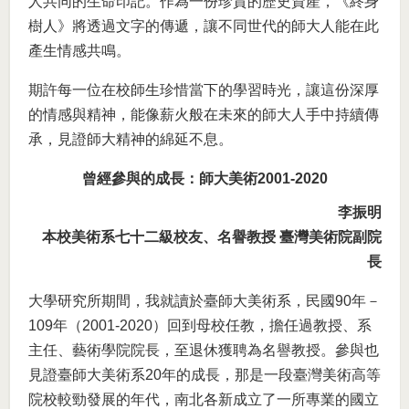
人共同的生命印記。作為一份珍貴的歷史資產，《終身
樹人》將透過文字的傳遞，讓不同世代的師大人能在此
產生情感共鳴。
期許每一位在校師生珍惜當下的學習時光，讓這份深厚
的情感與精神，能像薪火般在未來的師大人手中持續傳
承，見證師大精神的綿延不息。
曾經參與的成長：師大美術2001-2020
李振明
本校美術系七十二級校友、名譽教授 臺灣美術院副院
長
大學研究所期間，我就讀於臺師大美術系，民國90年－
109年（2001-2020）回到母校任教，擔任過教授、系
主任、藝術學院院長，至退休獲聘為名譽教授。參與也
見證臺師大美術系20年的成長，那是一段臺灣美術高等
院校較勁發展的年代，南北各新成立了一所專業的國立