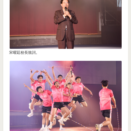
宋曜廷校長致詞。