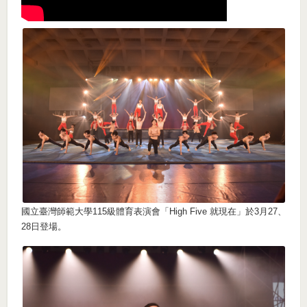
國立臺灣師範大學115級體育表演會「High Five 就現在」於3月27、
28日登場。