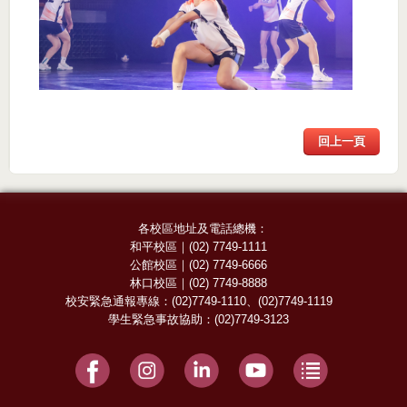
回上一頁
各校區地址及電話總機：
和平校區
｜
(02) 7749-1111
公館校區
｜
(02) 7749-6666
林口校區
｜
(02) 7749-8888
校安緊急通報專線：
(02)7749-1110
、
(02)7749-1119
學生緊急事故協助：
(02)7749-3123