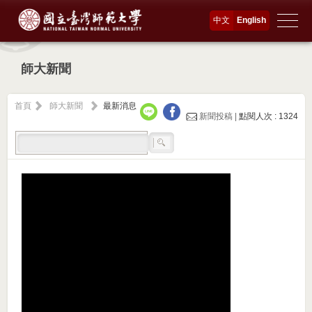
中文
English
師大新聞
首頁
師大新聞
最新消息
新聞投稿 |
點閱人次 : 1324