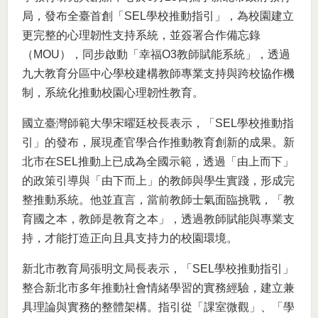
局，發布全臺首創「SEL學校推動指引」，為校園建立
更完整的心理韌性支持系統，並簽署合作備忘錄
（MOU），同步啟動「幸福O3教師賦能系統」，透過
九大教育分區中心學校建構教師專業支持與跨校協作機
制，系統化推動校園心理韌性教育。
國立臺灣師範大學宋曜廷校長表示，「SEL學校推動指
引」的發布，展現產官學合作推動教育創新的成果。新
北市在SEL推動上已成為全國示範，透過「由上而下」
的政策引導與「由下而上」的教師與學生實踐，形成完
整推動系統。他並直言，當前教師士氣面臨挑戰，「教
育國之本，教師是教育之本」，透過教師賦能與專業支
持，才能打造正向且具支持力的校園環境。
新北市教育局張明文局長表示，「SEL學校推動指引」
整合新北市多年推動社會情緒學習的實務經驗，建立兼
具理論與實務的整體架構。指引從「課室微觀」、「學