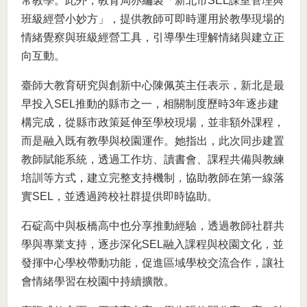
常教學。此外，教育局亦編製「新北市SEL課室管理與
班級經營小妙方」，提供教師可即時運用於教學現場的
情緒覺察與班級經營工具，引導學生理解情緒與建立正
向互動。
臺師大教育研究與創新中心陳佩英主任表示，新北是最
早投入SEL推動的縣市之一，相關制度歷時3年逐步建
構完成，從縣市政策延伸至學校現場，並非額外課程，
而是融入既有教學與校園運作。她指出，此次同步建置
教師賦能系統，透過工作坊、讀書會、課程共備與教練
培訓等方式，建立完整支持機制，協助教師在第一線落
實SEL，並透過跨校社群提供即時協助。
石碇高中與板橋高中也分享推動經驗，透過教師社群共
學與專業支持，逐步深化SEL融入課程與校園文化，並
發揮中心學校帶動功能，促進區域學校交流合作，讓社
會情緒學習在校園中持續擴散。