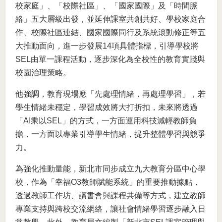
校家庭」、「校際社區」、「國家國際」及「時間脈
絡」五大層級出發，並延伸課室共創共好、學校家庭合
作、校際社區連結、國家國際同行及系統滾動修正等五
大推動面向，進一步發展14項具體指標，引導學校將
SEL由單一課程活動，逐步深化為全校性的教育實踐與
校園治理策略。
他強調，教育現場應「先處理情緒，再處理學習」，若
學生情緒未穩定，學習成效將大打折扣，未來將透過
「AI乘以SEL」的方式，一方面運用科技減輕教師負
擔，一方面以專業引導學生情緒，提升整體學習與競爭
力。
為強化推動量能，新北市同步成立九大教育分區中心學
校，作為「幸福O3教師賦能系統」的重要推動據點，
透過教師工作坊、讀書會與課程共備等方式，建立教師
專業支持與跨校交流網絡，讓社會情緒學習逐步融入日