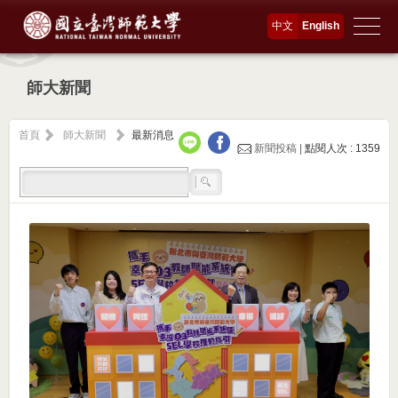
中文
English
師大新聞
首頁
師大新聞
最新消息
新聞投稿 |
點閱人次 : 1359