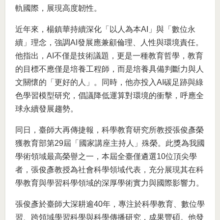
軌國際，展現高度韌性。
近年來，楊鎮華持續深化「以人為本AI」與「數位永
續」理念，強調AI發展應兼顧倫理、人性與環境責任。
他指出，AI不僅是技術議題，更是一種教育哲學，教育
的目標不應僅是培養工程師，而是培養具備判斷力與人
文關懷的「更好的人」。同時，他亦投入AI碳足跡與綠
色學習模型研究，倡議降低運算對環境的衝擊，呼應全
球永續發展趨勢。
同日，臺師大再傳捷報，科學教育研究所教授張俊彥榮
獲教育部第29屆「國家講座主持人」殊榮。此獎為我國
學術領域最高榮譽之一，本屆全臺僅遴選10位頂尖學
者，張俊彥教授為社會科學領域代表，充分展現其在科
學教育與學習科學領域的深厚學術實力與國際影響力。
張俊彥於臺師大深耕逾40年，專注於科學教育、數位學
習、跨領域學習科學與科學傳播研究，成果豐碩。他發