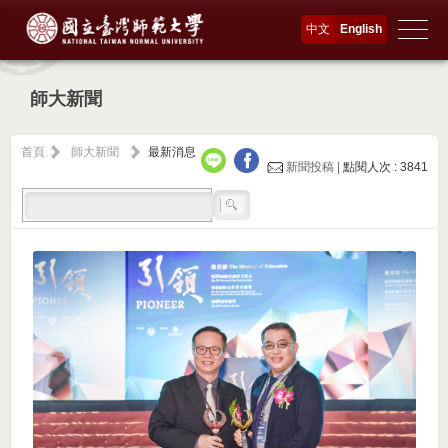
中文
English
師大新聞
首頁
師大新聞
最新消息
新聞投稿 |
點閱人次 : 3841