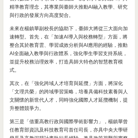
精準教育理念，其專業與臺師大推動AI融入教學、研究
與行政的發展方向高度契合。
未來在楊鎮華副校長的協助下，臺師大將從三大面向加
速轉型。首先，在「加速AI導入與校務轉型」方面，將
整合其於教育雲、學習成效分析與AI應用的經驗，推動
AI全面融入教學與行政體系，強化學生學習支持系統，
並提升校務治理效率，打造具師大特色的智慧教育模
式。
其次，在「強化跨域人才培育與延攬」方面，將深化
「文理共榮」的跨域學習策略，培養具備科技素養與人
文關懷的新世代人才，同時強化國際人才延攬機制，提
升整體競爭力。
第三是「借重高教行政與國際學術影響力」，楊鎮華曾
任教育部資訊及科技教育司首任司長，亦具中央大學研