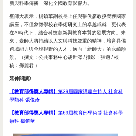
新與科學傳播，深化全國教育影響力。
臺師大表示，楊鎮華副校長上任與張俊彥教授榮獲國家
講座，不僅象徵學校在學術研究上的卓越成就，更代表
在AI時代下，結合科技創新與教育本質的發展方向。未
來，臺師大將持續以人文與科技並重的精神，培育具備
跨域能力與全球視野的人才，邁向「新師大」的永續願
景。（撰文：公共事務中心胡世澤 / 攝影：張適 / 核
稿：鄧麗君 ）
延伸閱讀》
【教育部得獎人專輯】
第29屆國家講座主持人 社會科
學類科 張俊彥
【教育部得獎人專輯】
第69屆教育部學術獎 社會科學
類科 楊鎮華