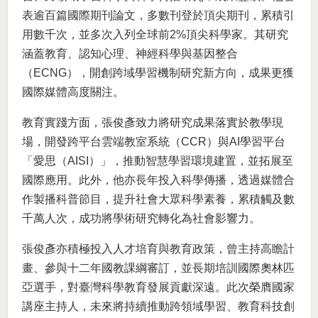
表逾百篇國際期刊論文，多數刊登於頂尖期刊，累積引
用數千次，並多次入列全球前2%頂尖科學家。其研究
涵蓋教育、認知心理、神經科學與基因整合
（ECNG），開創跨域學習機制研究新方向，成果更獲
國際媒體高度關注。
教育實踐方面，張俊彥致力將研究成果落實於教學現
場，開發跨平台雲端教室系統（CCR）與AI學習平台
「愛思（AISI）」，推動智慧學習環境建置，並拓展至
國際應用。此外，他亦長年投入科學傳播，透過媒體合
作製播科普節目，提升社會大眾科學素養，累積觸及數
千萬人次，成功將學術研究轉化為社會影響力。
張俊彥亦積極投入人才培育與教育政策，曾主持高瞻計
畫、參與十二年國教課綱審訂，並長期培訓國際奧林匹
亞選手，對臺灣科學教育發展貢獻深遠。此次榮膺國家
講座主持人，未來將持續推動跨領域學習、教育科技創