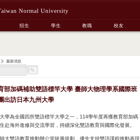
Taiwan Normal University
招生
學生
教職
校友
最新消息
育部加碼補助雙語標竿大學 臺師大物理學系國際班
團出訪日本九州大學
大學為全國四所雙語標竿大學之一，114學年度再獲教育部加碼
生赴海外進修與交流學習，持續深化雙語教育與國際化發展。
師大雙語教育推動辦公室統籌規劃，優先支持雙語課程推動表現