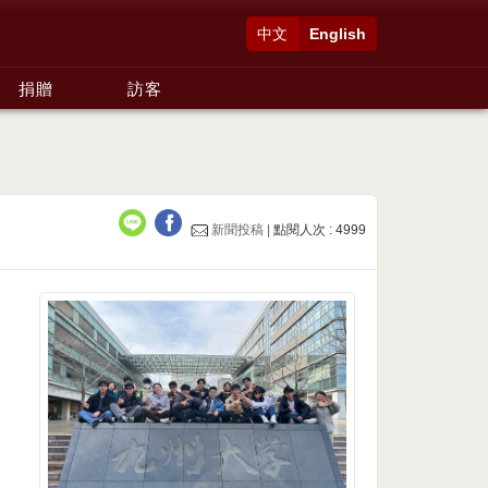
中文
English
捐贈
訪客
新聞投稿 |
點閱人次 : 4999