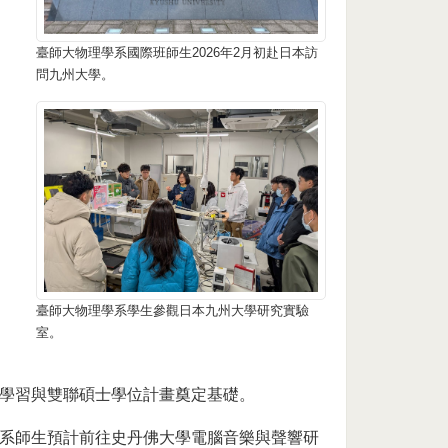
臺師大物理學系國際班師生2026年2月初赴日本訪
問九州大學。
臺師大物理學系學生參觀日本九州大學研究實驗
室。
學習與雙聯碩士學位計畫奠定基礎。
系師生預計前往史丹佛大學電腦音樂與聲響研