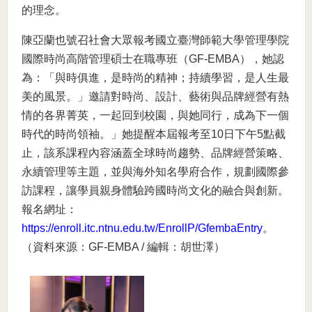
的理念。
陳亞蘭也號召社會大眾報考國立臺灣師範大學管理學院
國際時尚高階管理碩士在職專班（GF-EMBA），她認
為：「與時俱進，是時尚的精神；持續學習，是人生最
美的風景。」邀請對時尚、設計、藝術與品牌經營有熱
情的各界菁英，一起回到校園，與她同行，成為下一個
時代的時尚領袖。」她提醒本屆報考至10日下午5點截
止，該系課程內容涵蓋全球時尚趨勢、品牌經營策略、
永續管理等主題，並與海外知名學府合作，規劃國際參
訪課程，讓學員親身體驗跨國時尚文化的融合與創新。
報名網址：
https://enroll.itc.ntnu.edu.tw/EnrollP/GfembaEntry
。
（資料來源：GF-EMBA / 編輯：胡世澤）