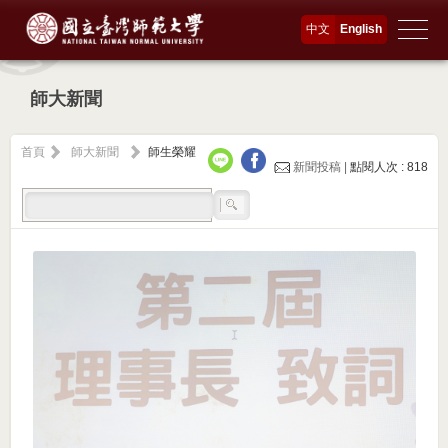
中文
English
師大新聞
首頁
師大新聞
師生榮耀
新聞投稿 |
點閱人次 : 818