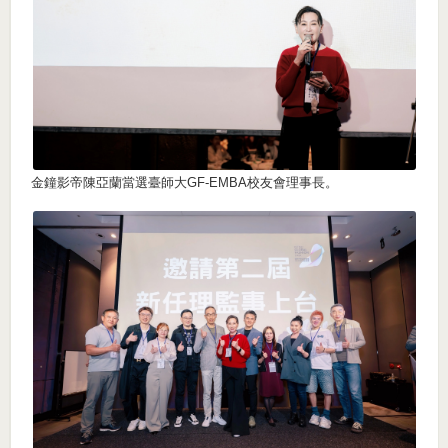
金鐘影帝陳亞蘭當選臺師大GF-EMBA校友會理事長。