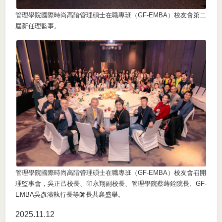
管理學院國際時尚高階管理碩士在職專班（GF-EMBA）校友會第二
屆新任理監事。
管理學院國際時尚高階管理碩士在職專班（GF-EMBA）校友會召開
理監事會，吳正己校長、印永翔副校長、管理學院蔡蒔銓院長、GF-
EMBA吳彥濬執行長等師長共襄盛舉。
2025.11
12