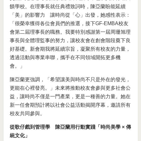
饋學校。在理事長就任典禮致詞時，陳亞蘭盼能延續
「美」的影響力 讓時尚從「心」出發，她感性表示：
「很榮幸獲得各位會員們的推選，接下GF-EMBA校友
會第二屆理事長的職務。我要特別感謝第一屆周珊旭理
事長與全體理監事的努力，讓校友會在創會階段奠下良
好基礎。新會期我將延續宗旨，凝聚所有校友的力量，
透過活動與專業串聯，攜手在不同領域開拓更多機
會。」
陳亞蘭更強調，「希望讓美與時尚不只是外在的發光，
更能在心裡發亮。」未來將推動校友會參與更多社會公
益，讓時尚不僅是一門產業，更是一種善的力量。她在
新一任會期預計將以社會公益活動揭開序幕，邀請所有
校友共同參與。
從歌仔戲到管理學 陳亞蘭用行動實踐「時尚美學 × 傳
統文化」