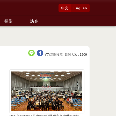
中文
English
捐贈
訪客
新聞投稿 |
點閱人次 : 1209