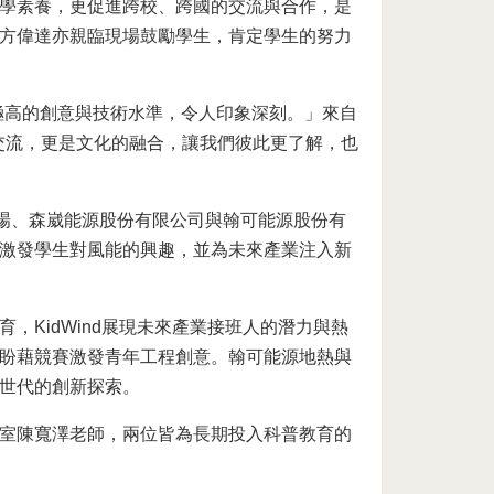
學素養，更促進跨校、跨國的交流與合作，是
方偉達亦親臨現場鼓勵學生，肯定學生的努力
展現出極高的創意與技術水準，令人印象深刻。」來自
科學的交流，更是文化的融合，讓我們彼此更了解，也
風場、森崴能源股份有限公司與翰可能源股份有
激發學生對風能的興趣，並為未來產業注入新
，KidWind展現未來產業接班人的潛力與熱
盼藉競賽激發青年工程創意。翰可能源地熱與
世代的創新探索。
室陳寬澤老師，兩位皆為長期投入科普教育的