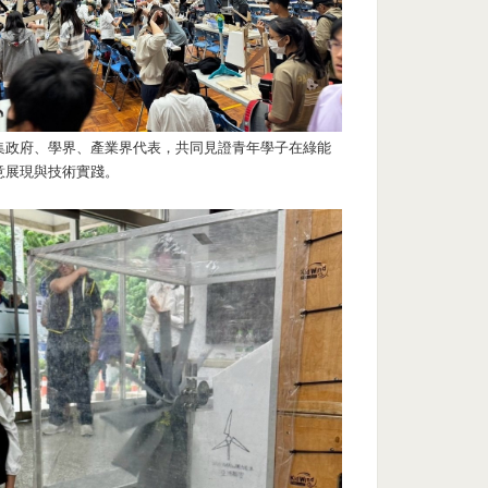
集政府、學界、產業界代表，共同見證青年學子在綠能
意展現與技術實踐。