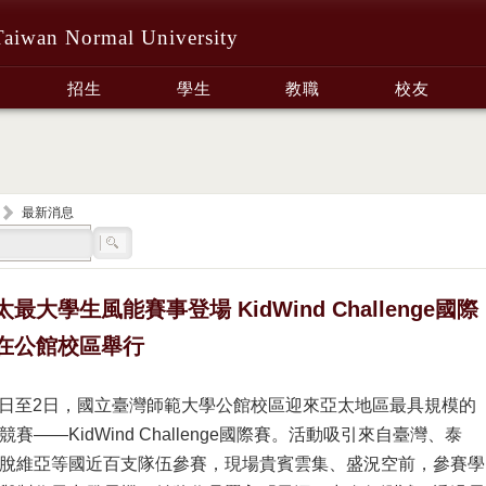
Taiwan Normal University
招生
學生
教職
校友
最新消息
太最大學生風能賽事登場 KidWind Challenge國際
在公館校區舉行
1月1日至2日，國立臺灣師範大學公館校區迎來亞太地區最具規模的
賽——KidWind Challenge國際賽。活動吸引來自臺灣、泰
脫維亞等國近百支隊伍參賽，現場貴賓雲集、盛況空前，參賽學