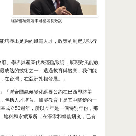
經濟部能源署李君禮署長致詞
能培養出足夠的風電人才，政策的制定與執行
位政府、學界與產業代表蒞臨致詞，展現對風能教
最成熟的技術之一，透過教育與競賽，我們能
，在台灣，在亞洲扎根發展。」
」「聯合國氣候變化綱要公約在巴西即將舉
，包括人才培育。風能教育正是其中關鍵的一
區成立50週年，所以今年是一個特別年份，那
學、地科和永續系所，在淨零和綠能研究，已有