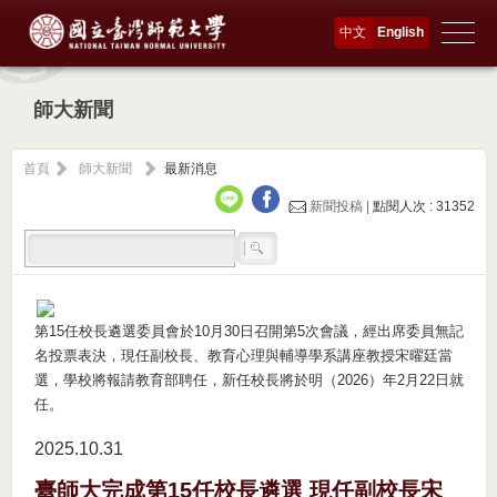
中文
English
師大新聞
首頁
師大新聞
最新消息
新聞投稿 |
點閱人次 : 31352
第15任校長遴選委員會於10月30日召開第5次會議，經出席委員無記
名投票表決，現任副校長、教育心理與輔導學系講座教授宋曜廷當
選，學校將報請教育部聘任，新任校長將於明（2026）年2月22日就
任。
2025.10
31
臺師大完成第15任校長遴選 現任副校長宋