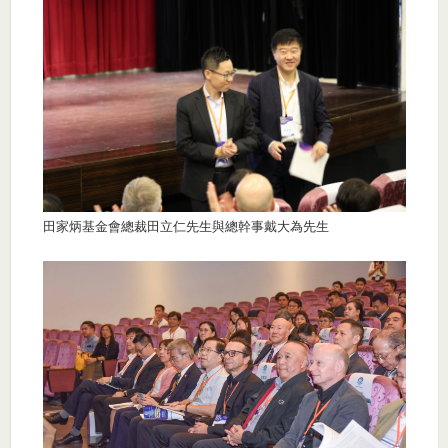
田家炳基金會總裁田立仁先生與總幹事戴大為先生