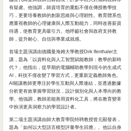
有疑慮。他強調，師資培育的重點不僅在傳授教學技
巧，更要培養教師的創新思維與心理韌性。教育體系也
應重視教師的心理健康與人際互動能力，同時改善薪資
待遇，使教育更具吸引力。他呼籲社會與政府支持教
師，提升耐心、自信與專業成就感。
首場主題演講由德國曼海姆大學教授Dirk Ifenthaler主
講，題為「以資料化與人工智慧賦能教師：教學的新時
代？」他指出，從早期的電腦輔助教學到現今的生成式
AI，科技不僅改變了學習方式，更重新定義教師角色。
AI能讓教師更專注於學生互動與人際連結，並透過數據
分析更有效掌握學習狀況，設計個別化與人本導向的教
學。他強調，教師若能善用資料化工具，將在教育變革
中扮演更具洞察力的學習設計者。
第二場主題演講由師大教育學院特聘教授曾元顯發表，
題為「如何以大型語言模型評量學生回應」。他以自身