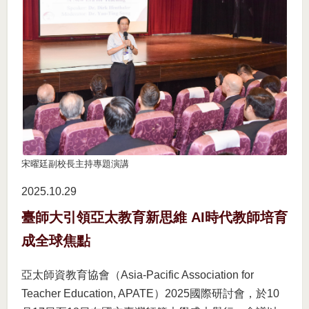
宋曜廷副校長主持專題演講
2025.10
29
臺師大引領亞太教育新思維 AI時代教師培育
成全球焦點
亞太師資教育協會（Asia-Pacific Association for
Teacher Education, APATE）2025國際研討會，於10