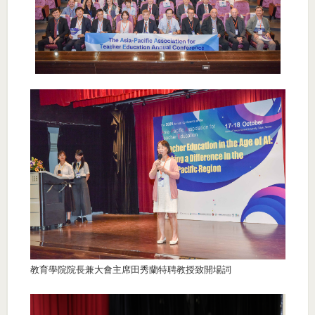
教育學院院長兼大會主席田秀蘭特聘教授致開場詞