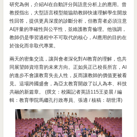
研究為例，介紹AI在自動評分與語意分析上的應用。曾
教授指出，大型語言模型能協助教師快速理解學生開放
性回答，提供更具深度的診斷分析，但教育者必須注意
AI評量的準確性與公平性，並維護教育倫理。他強調，
教師仍是學習過程中不可取代的核心，AI應用的目的在
於強化而非取代專業。
兩天的密集交流，讓與會者深化對AI教育的理解，也共
同展望師資培育的未來方向。正如吳正己校長所言，AI
的進步不會讓教育失去人性，反而讓教師的價值更被看
見。這場跨國盛會，為亞太教育開啟了以人為本、科技
共融的新篇章。 (撰文：校園記者英語115王姿晨 / 編
輯：教育學院馬繼孔行政專員、張適 / 核稿：胡世澤)