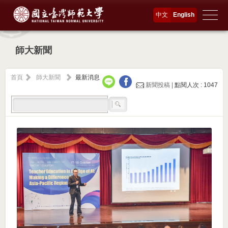
中文
English
師大新聞
首頁
師大新聞
最新消息
新聞投稿 |
點閱人次 : 1047