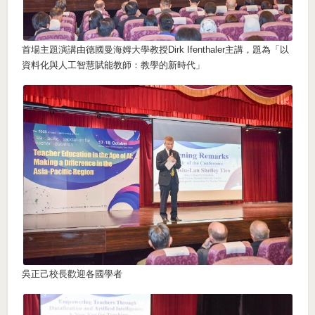
首場主題演講由德國曼海姆大學教授Dirk Ifenthaler主講，題為「以
資料化與人工智慧賦能教師：教學的新時代」
吳正己校長歡迎各國學者