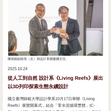
陳焜銘副校長（左）與設計系鄧建國主任。
2025.10
24
從人工到自然 設計系《Living Reefs》展出
以3D列印探索生態永續設計
國立臺灣師範大學設計學系10月17日舉辦《Living
Reefs》展覽開幕式，結合「零水泥循環漿體」(C-