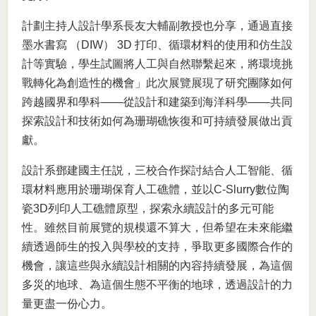
計劃主持人設計學系長友大輔副教授也分享，通過直接
墨水書寫 （DIW） 3D 打印、循環材料的使用和仿生設
計等實驗，學生試圖將人工與自然聯繫起來，將環境挑
戰轉化為創造性的機會」此次展覽展現了研究團隊如何
跨越國界和學科——從設計和建築到海洋科學——共同
探索設計和技術如何為珊瑚礁恢復和可持續發展做出貢
獻。
設計系鄧建國主任説，三校合作探討結合人工智能、循
環材料應用於珊瑚保育人工礁體，並以C-Slurry數位陶
瓷3D列印人工礁體原型，探索永續設計的多元可能
性。雖然目前展覽的規模還不算大，但希望在未來能繼
續透過師生的投入與學校的支持，爭取更多國際合作的
機會，讓這些與永續設計相關的內容持續發展，為這個
多災的地球、為這個生態不平衡的地球，透過設計的力
量更盡一份心力。