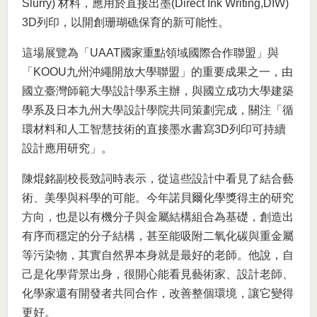
Slurry) 材料，應用於直接出墨(Direct Ink Writing,DIW)
3D列印，以開創珊瑚礁保育的新可能性。
這場展覽為「UAAT國家重點領域國際合作聯盟」與
「KOOU九州沖繩開放大學聯盟」的重要成果之一，由
國立臺灣師範大學設計學系主辦，與國立成功大學建築
學系及日本九州大學設計學院共同策劃完成，關注「循
環材料和人工智慧技術的直接墨水書寫3D列印可持續
設計應用研究」。
陳焜銘副校長致詞時表示，從這些設計中看見了結合藝
術、美學與科學的可能。今年諾貝爾化學獎得主的研究
方向，也是以有機分子與金屬結構組合為基礎，創造出
有序而穩定的分子結構，甚至能吸附二氧化碳與重金屬
等污染物，其實自然界本身就是最好的老師。他說，自
己是化學背景出身，很開心能看見藝術家、設計老師、
化學家還有開發者共同合作，改善整個環境，讓它變得
更好。