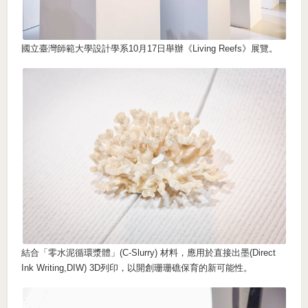
國立臺灣師範大學設計學系10月17日舉辦《Living Reefs》展覽。
結合「零水泥循環漿體」(C-Slurry) 材料，應用於直接出墨(Direct
Ink Writing,DIW) 3D列印，以開創珊珊礁保育的新可能性。