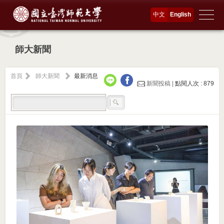
中文
English
師大新聞
首頁
師大新聞
最新消息
新聞投稿 |
點閱人次 : 879