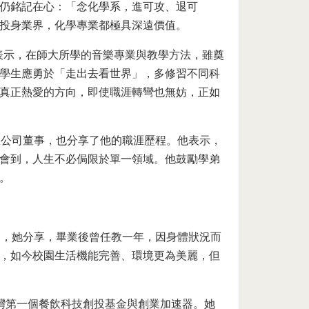
仍銘記在心：「念化學系，進可攻、退可
投身業界，化學專業都極具深遠價值。
。她表示，在師大所學的音樂專業與教學方法，雖奠
學生應勇於「走出去看世界」，多修習不同科
真正熱愛的方向，即使職涯轉彎也無妨，正如
限公司董事，也分享了他的職涯歷程。他表示，
會到，人生不必侷限於單一領域。他鼓勵學弟
。
聚，她分享，畢業後曾任教一年，因身體狀況而
，如今校園生活機能完善、環境更為美麗，但
，是臺灣第一個餐飲科技創投基金與創業加速器。她