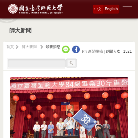
中文
English
師大新聞
首頁
師大新聞
最新消息
新聞投稿 |
點閱人次 : 1521