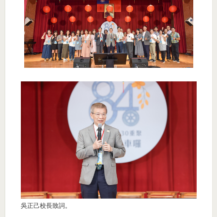
吳正己校長致詞。