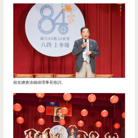
校友總會涂鐵雄理事長致詞。