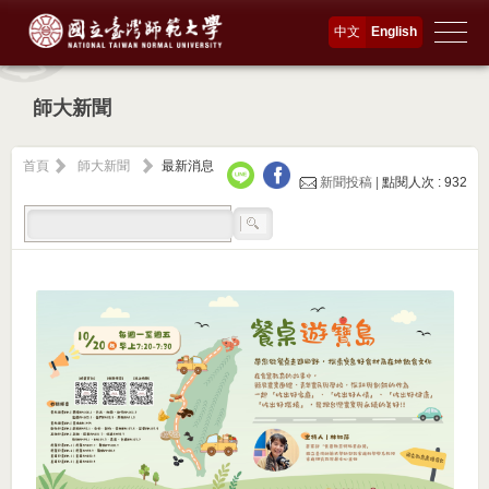
中文
English
師大新聞
首頁
師大新聞
最新消息
新聞投稿 |
點閱人次 : 932