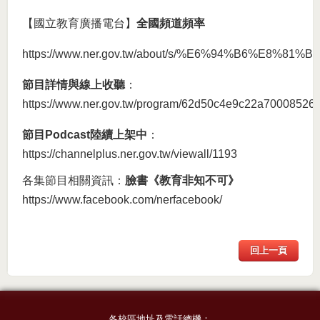
【國立教育廣播電台】
全國頻道頻率
https://www.ner.gov.tw/about/s/%E6%94%B6%E8%
節目詳情與線上收聽
：
https://www.ner.gov.tw/program/62d50c4e9c22a70008526f
節目Podcast陸續上架中
：
https://channelplus.ner.gov.tw/viewall/1193
各集節目相關資訊：
臉書《教育非知不可》
https://www.facebook.com/nerfacebook/
回上一頁
各校區地址及電話總機：