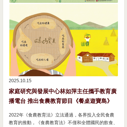
2025.10
15
家庭研究與發展中心林如萍主任攜手教育廣
播電台 推出食農教育節目《餐桌遊寶島》
2022年《食農教育法》立法通過，各界投入全民食農
教育的推動，《食農教育法》不僅和全體國民的飲食、