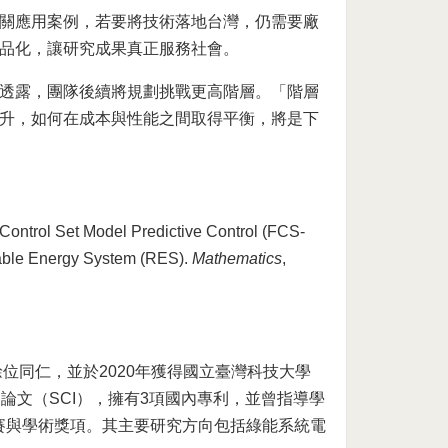
關應用案例，若要將技術落地台灣，仍需要廠
品化，讓研究成果真正服務社會。
透露，團隊後續將規劃挑戰更高階層。「階層
升，如何在成本與性能之間取得平衡，將是下
te Control Set Model Predictive Control (FCS-
wable Energy System (RES).
Mathematics
,
位同仁，並於2020年獲得國立臺灣科技大學
論文（SCI），擁有3項國內專利，並曾指導學
際競賽與學術獎項。其主要研究方向包括綠能系統電