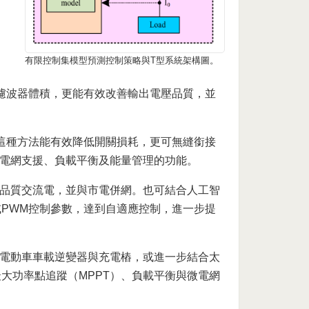
有限控制集模型預測控制策略與T型系統架構圖。
C濾波器體積，更能有效改善輸出電壓品質，並
，這種方法能有效降低開關損耗，更可無縫銜接
電網支援、負載平衡及能量管理的功能。
品質交流電，並與市電併網。也可結合人工智
或PWM控制參數，達到自適應控制，進一步提
電動車車載逆變器與充電樁，或進一步結合太
大功率點追蹤（MPPT）、負載平衡與微電網