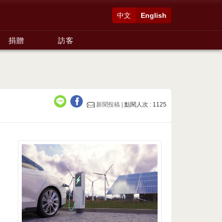
中文
English
捐贈
訪客
新聞投稿 |
點閱人次 : 1125