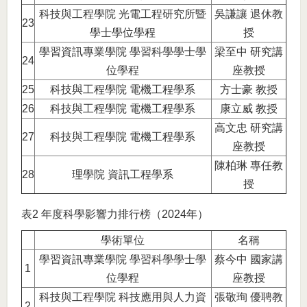
科技與工程學院 光電工程研究所暨
吳謙讓 退休教
23
學士學位學程
授
學習資訊專業學院 學習科學學士學
梁至中 研究講
24
位學程
座教授
25
科技與工程學院 電機工程學系
方士豪 教授
26
科技與工程學院 電機工程學系
康立威 教授
高文忠 研究講
27
科技與工程學院 電機工程學系
座教授
陳柏琳 專任教
28
理學院 資訊工程學系
授
表2 年度科學影響力排行榜（2024年）
學術單位
名稱
學習資訊專業學院 學習科學學士學
蔡今中 國家講
1
位學程
座教授
科技與工程學院 科技應用與人力資
張敬珣 優聘教
2