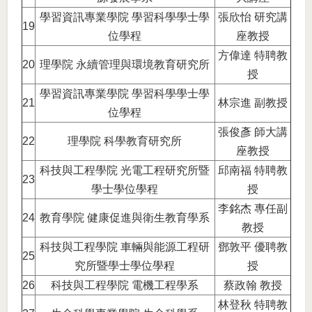
學習資訊專業學院 學習科學學士學
張欣怡 研究講
19
位學程
座教授
方偉達 特聘教
20
理學院 永續管理與環境教育研究所
授
學習資訊專業學院 學習科學學士學
21
林宗進 副教授
位學程
張俊彥 師大講
22
理學院 科學教育研究所
座教授
科技與工程學院 光電工程研究所暨
邱南福 特聘教
23
學士學位學程
授
李銘杰 專任副
24
教育學院 健康促進與衛生教育學系
教授
科技與工程學院 車輛與能源工程研
鄧敦平 優聘教
25
究所暨學士學位學程
授
26
科技與工程學院 電機工程學系
蔡政翰 教授
林登秋 特聘教