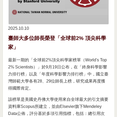
2025.10
10
臺師大多位師長榮登「全球前2% 頂尖科學
家」
最新一期的「全球前2%頂尖科學家榜單（World's Top
2% Scientists）」於9月19日公布，在「終身科學影響
力排行榜」以及「年度科學影響力排行榜」中，國立臺
灣師範大學各有28、29位師長上榜，研究成果再度獲
得國際肯定。
該榜單是美國史丹佛大學使用來自全球最大的引文摘要
資料庫Scopus所建立，並由Elsevier旗下Mendeley
Data公佈，評分基於多項引用指標，包括：總引用次