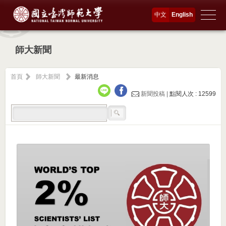
中文
English
師大新聞
首頁
師大新聞
最新消息
新聞投稿 |
點閱人次 : 12599