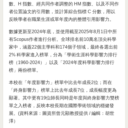
數、H 指數、經共同作者調整的 HM 指數、以及不同作
者位置論文的引用數，並計算綜合指標 C 分數，用以
反映學者在職業生涯或單年度內的整體引用影響力。
數據更新至2024年底，並使用截至2025年8月1日中所
有Scopus作者進行分析。全球排名前10萬名頂尖科學
家中，涵蓋22個主學科和174個子領域，最終各選出前
2% 科學家進入榜單，分為「學術生涯科學影響力排行
榜（1960-2024）」以及「2024年度科學影響力排行
榜」兩份榜單。
本校在「年度影響力」榜單中比去年成長2位；而在
「終身影響力」榜單上比去年成長7位，成長幅度更為
顯著。其中更有19位師長同時是年度與終身影響力雙榜
單之入榜者，反映本校長期在國際學術領域的穩健發
展。(資料來源：圖資所曾元顯教授提供 / 編輯：胡世
澤）