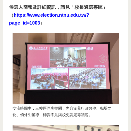
候選人簡報及詳細資訊，請見「校長遴選專區」
（
https://www.election.ntnu.edu.tw/?
page_id=1003
）
交流時間中，三校區同步提問，內容涵蓋行政效率、職場文
化、僑外生輔導、師資不足與校史認定等議題。