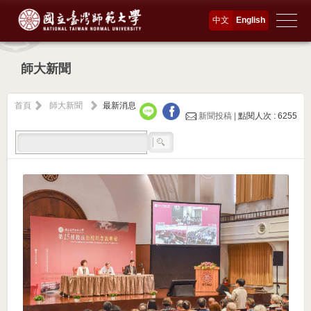
中文
English
師大新聞
首頁
師大新聞
最新消息
新聞投稿 |
點閱人次 : 6255