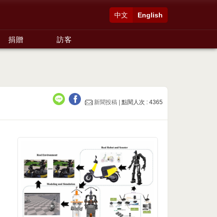
中文
English
捐贈
訪客
新聞投稿 |
點閱人次 : 4365