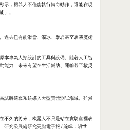
顯示，機器人不僅能執行轉向動作，還能在現
能」。
。過去已有能滑雪、溜冰、攀岩甚至表演魔術
原本專為人類設計的工具與設備。隨著人工智
動能力，未來有望在生活輔助、運輸甚至救災
嘗試將這套系統導入大型實體測試場域。雖然
在不久的將來，機器人不只是站在實驗室裡表
研究發展處研究亮點電子報 / 編輯：胡世