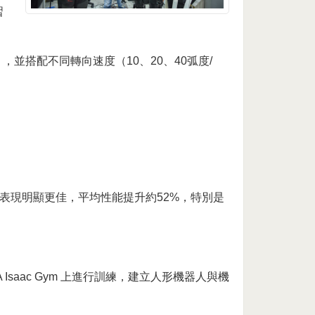
習
，並搭配不同轉向速度（10、20、40弧度/
表現明顯更佳，平均性能提升約52%，特別是
Isaac Gym 上進行訓練，建立人形機器人與機