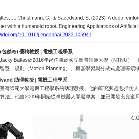
J., Christmann, G., & Saeedvand, S. (2023). A deep reinforce
r with a humanoid robot. Engineering Applications of Artificial I
://doi.org/10.1016/j.engappai.2023.106941
tes(包傑奇) 優聘教授 | 電機工程學系
acky Baltes於2016年起任職於國立臺灣師範大學（NT
慧、規劃（Motion Planning）、機器學習與分散式處理等領
eedvand 助理教授 | 電機工程學系
臺灣師範大學電機工程學系的助理教授。他的研究興趣包括仿人
演算法。他自2009年開始從事機器人開發專案，並已開發出兒