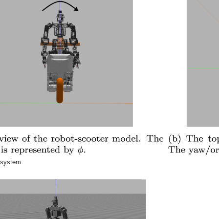
 system