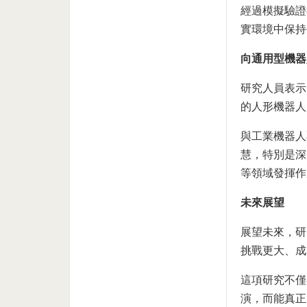
經過模擬驗證
實環境中保持
向通用型機器
研究人員表示
的人形機器人
與工業機器人
慧，特別是深
等領域發揮作
未來展望
展望未來，研
挑戰更大、成
這項研究不僅
演，而能真正