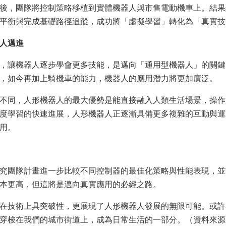
後，團隊將控制策略移植到實體機器人與市售電動機車上。結果
平衡與完成基礎路徑追蹤，成功將「虛擬學習」轉化為「真實技
人邁進
，讓機器人逐步學會更多技能，是邁向「通用型機器人」的關鍵
，如今再加上騎機車的能力，機器人的應用潛力將更加廣泛。
不同，人形機器人的最大優勢是能直接融入人類生活場景，操作
度學習的快速進展，人形機器人正逐漸具備更多複雜的互動與運
用。
究團隊計畫進一步比較不同控制器的最佳化策略與性能表現，並
本更高，但這將是邁向真實應用的必經之路。
在技術上具突破性，更展現了人形機器人發展的無限可能。或許
穿梭在我們的城市街道上，成為日常生活的一部分。（資料來源：