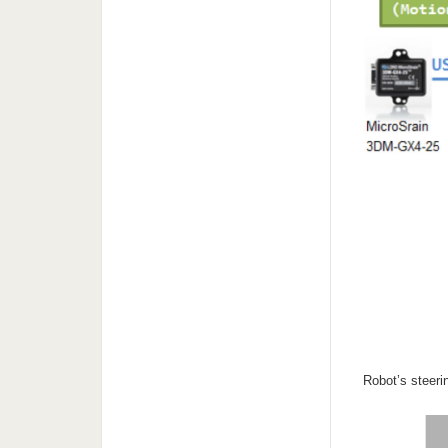
Robot’s steeri