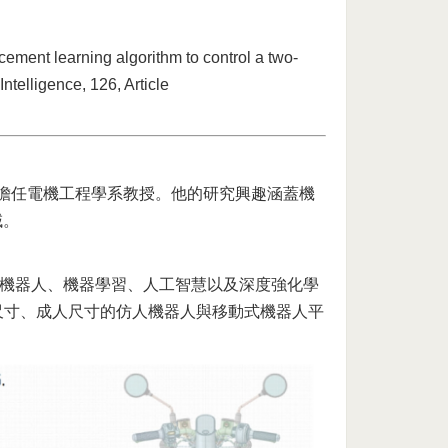
ment learning algorithm to control a two-
ntelligence, 126, Article
NU），擔任電機工程學系教授。他的研究興趣涵蓋機
域。
機器人、機器學習、人工智慧以及深度強化學
童尺寸、成人尺寸的仿人機器人與移動式機器人平