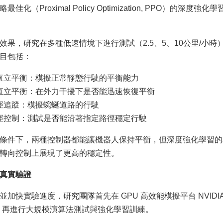
化（Proximal Policy Optimization, PPO）的深度強化學
效果，研究在多種低速情境下進行測試（2.5、5、10公里/小時）
目包括：
直立平衡：模擬正常靜態行駛的平衡能力
直立平衡：在外力干擾下是否能迅速恢復平衡
徑追蹤：模擬蜿蜒道路的行駛
徑控制：測試是否能沿著指定路徑穩定行駛
條件下，兩種控制器都能讓機器人保持平衡，但深度強化學習的
轉向控制上展現了更高的穩定性。
真實驗證
加快實驗進度，研究團隊首先在 GPU 高效能模擬平台 NVIDIA 
，再進行大規模演算法測試與強化學習訓練。