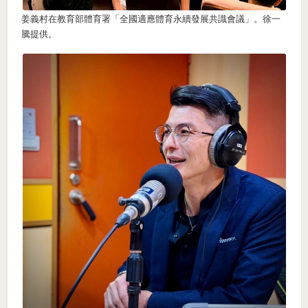
姜義村在教育部體育署「全國適應體育永續發展共識會議」。徐一
騰提供。