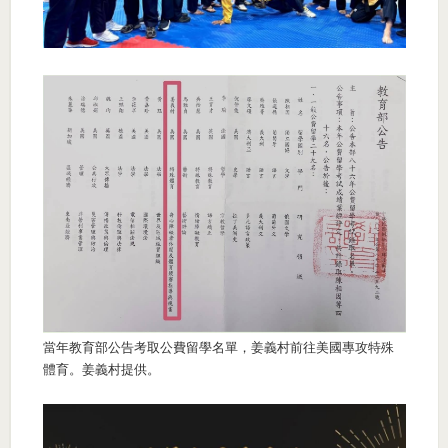
當年教育部公告考取公費留學名單，姜義村前往美國專攻特殊
體育。姜義村提供。