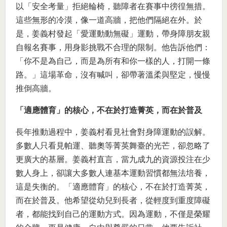
以「安全考量」拒絕輪椅，聽障者在賽事中徬徨無措。
這些無形的冷漠，像一道高牆，把他們隔絕在外。於
是，姜義村發起「愛運動動無礙」運動，帶身障朋友親
自報名賽事，用身影挑戰不合理的限制。他告訴他們：
「你不是為自己，而是為所有和你一樣的人，打開一條
路。」這場革命，沒有喊叫，卻帶著溫柔與堅定，慢慢
推倒高牆。
「適應體育」的核心，不在於打造菁英，而在於普及
長年推動過程中，姜義村看見社會對身障運動的誤解。
多數人只看見帕運、聽奧等菁英舞臺的光芒，卻忽略了
更廣大的基層。姜義村直言，當九成九的資源投注在少
數人身上，卻讓大多數人連基本運動習慣都無法培養，
這是失衡的。「適應體育」的核心，不在於打造菁英，
而在於普及。他希望從幼兒到長者，從輕度到重度障礙
者，都能找到自己的運動方式。因為運動，不僅是榮耀