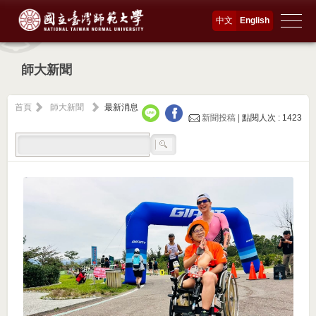
中文
English
師大新聞
首頁
師大新聞
最新消息
新聞投稿 |
點閱人次 : 1423