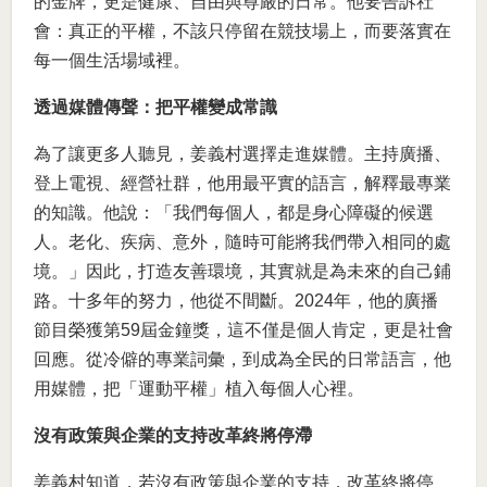
的金牌，更是健康、自由與尊嚴的日常。他要告訴社
會：真正的平權，不該只停留在競技場上，而要落實在
每一個生活場域裡。
透過媒體傳聲：把平權變成常識
為了讓更多人聽見，姜義村選擇走進媒體。主持廣播、
登上電視、經營社群，他用最平實的語言，解釋最專業
的知識。他說：「我們每個人，都是身心障礙的候選
人。老化、疾病、意外，隨時可能將我們帶入相同的處
境。」因此，打造友善環境，其實就是為未來的自己鋪
路。十多年的努力，他從不間斷。2024年，他的廣播
節目榮獲第59屆金鐘獎，這不僅是個人肯定，更是社會
回應。從冷僻的專業詞彙，到成為全民的日常語言，他
用媒體，把「運動平權」植入每個人心裡。
沒有政策與企業的支持改革終將停滯
姜義村知道，若沒有政策與企業的支持，改革終將停