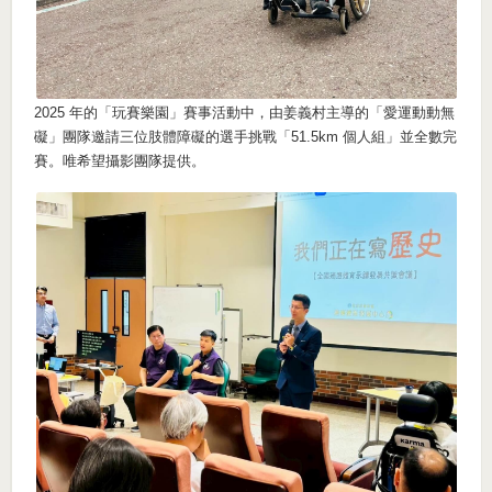
2025 年的「玩賽樂園」賽事活動中，由姜義村主導的「愛運動動無
礙」團隊邀請三位肢體障礙的選手挑戰「51.5km 個人組」並全數完
賽。唯希望攝影團隊提供。