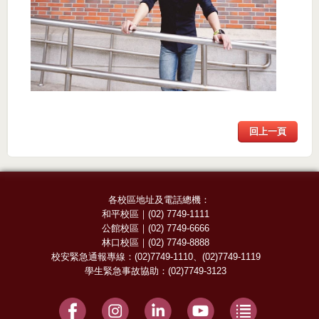
回上一頁
各校區地址及電話總機：
和平校區
｜
(02) 7749-1111
公館校區
｜
(02) 7749-6666
林口校區
｜
(02) 7749-8888
校安緊急通報專線：
(02)7749-1110
、
(02)7749-1119
學生緊急事故協助：
(02)7749-3123