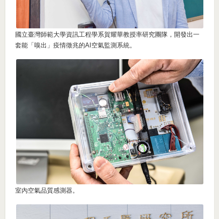
國立臺灣師範大學資訊工程學系賀耀華教授率研究團隊，開發出一
套能「嗅出」疫情徵兆的AI空氣監測系統。
室內空氣品質感測器。