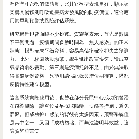
準確率和76%的敏感度，比其它模型表現更好，顯示該
架構具備預測呼吸道疾病爆發風險的防疫價值，適合應
用於早期預警或風險評估系統。
研究過程也曾面臨不少挑戰。賀耀華表示，首先是數據
不平衡問題，疫情期間多數時間為「無人感染」的正常
狀態，模型若未平衡資料，容易高估準確率卻失去預測
力。此外，校園活動頻繁，學生進出教室快速，造成空
氣品質劇烈變動。第三則是疾病紀錄不足，由於無法取
得實際病例資料，只能用請假紀錄與潛伏期推算，搭配
疫情特性建立模型。
這套系統實際應用後，也曾在部分長照中心成功預警潛
在感染風險，讓單位及早採取隔離、快篩等措施，避免
群聚。但成功抑止感染的背後有太多因素，預警系統僅
是其中之一，又因「成功防堵」而無法證明其效益，這
讓賀耀華苦笑。