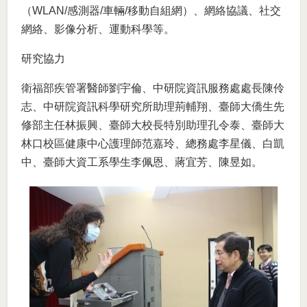
（WLAN/感測器/車輛/移動自組網）、網絡協議、社交
網絡、影像分析、運動科學等。
研究協力
衛福部疾管署醫師劉宇倫、中研院資訊服務處處長陳伶
志、中研院資訊科學研究所助理荊輔翔、臺師大僑生先
修部主任林振興、臺師大校長特別助理孔令泰、臺師大
林口校區健康中心護理師范嘉玲、總務處李星儀、白凱
中、臺師大資工系學生李佩恩、蔣宜芳、陳昱如。