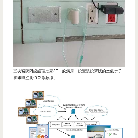
聖功醫院附設護理之家3F一般病房，設置裝設新版的空氣盒子
和即時監測CO2等數據。