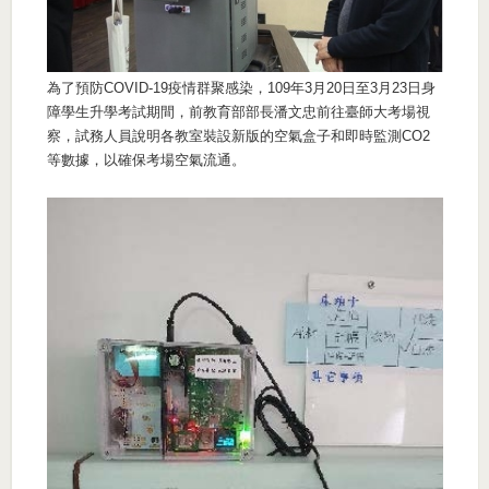
為了預防COVID-19疫情群聚感染，109年3月20日至3月23日身
障學生升學考試期間，前教育部部長潘文忠前往臺師大考場視
察，試務人員說明各教室裝設新版的空氣盒子和即時監測CO2
等數據，以確保考場空氣流通。