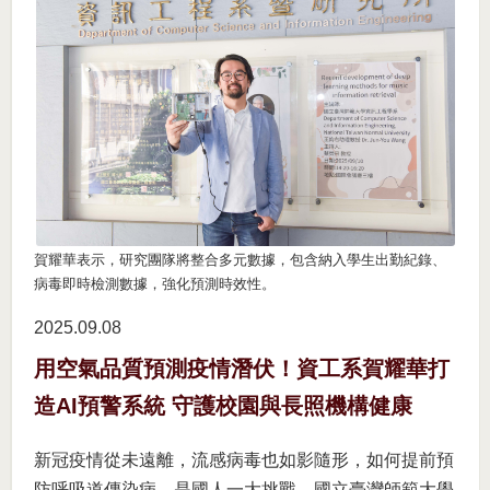
賀耀華表示，研究團隊將整合多元數據，包含納入學生出勤紀錄、
病毒即時檢測數據，強化預測時效性。
2025.09
08
用空氣品質預測疫情潛伏！資工系賀耀華打
造AI預警系統 守護校園與長照機構健康
新冠疫情從未遠離，流感病毒也如影隨形，如何提前預
防呼吸道傳染病，是國人一大挑戰。國立臺灣師範大學