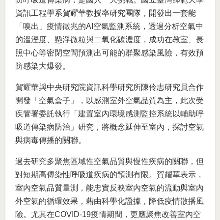
資訊工程學系賀耀華教授率研究團隊，開發出一套能
「嗅出」疫情徵兆的AI空氣監測系統，透過分析空氣中
的溫溼度、懸浮微粒與二氧化碳濃度，成功在教室、長
照中心等密閉空間預測出可能的群聚感染風險，有效預
防感染大爆發。
賀耀華與中央研究院資訊科學研究所陳伶志研究員合作
開發「空氣盒子」，以感測室外空氣品質為主，此次受
疾管署委託執行「建置室內環境感測監控系統以輔助呼
吸道傳染病防治」研究，將概念延伸至室內，探討空氣
與病毒傳播的關聯。
過去研究多聚焦區域性空氣品質與慢性疾病的關聯，但
對短期高傳染性呼吸道疾病的預測有限。賀耀華表示，
室內空氣品質量測，能忠實反映室內空氣的流動與室內
外空氣的循環效果，藉由科學化證據，降低疫情散播風
險。尤其在COVID-19疫情期間，更應聚焦改善室內空