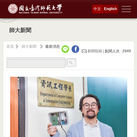
中文
English
師大新聞
首頁
師大新聞
最新消息
新聞投稿 |
點閱人次 : 2949